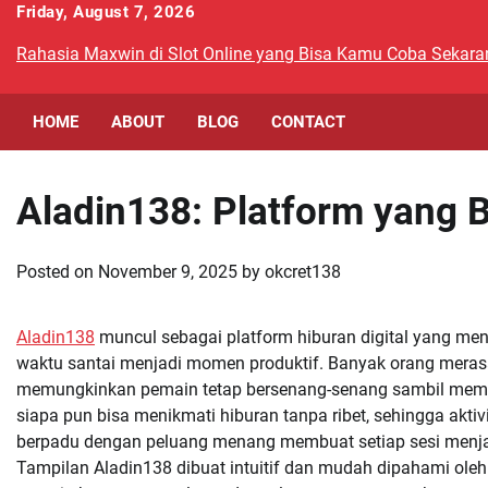
Skip
Friday, August 7, 2026
to
Rahasia Maxwin di Slot Online yang Bisa Kamu Coba Sekarang
content
HOME
ABOUT
BLOG
CONTACT
Aladin138: Platform yang B
Posted on
November 9, 2025
by
okcret138
Aladin138
muncul sebagai platform hiburan digital yang me
waktu santai menjadi momen produktif. Banyak orang meras
memungkinkan pemain tetap bersenang-senang sambil memili
siapa pun bisa menikmati hiburan tanpa ribet, sehingga aktivi
berpadu dengan peluang menang membuat setiap sesi menj
Tampilan Aladin138 dibuat intuitif dan mudah dipahami oleh