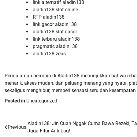
link alternatif aladin138
aladin138 slot online
RTP aladin138
link gacor aladin138
aladin138 slot gacor
link terbaru aladin138
pragmatic aladin138
aladin138 zeus
Pengalaman bermain di Aladin138 menunjukkan bahwa rebah
menarik, akses mudah, dan peluang menang yang nyata, pl
sekaligus menghibur, memberi sensasi seru dan kesempatan 
Posted in
Uncategorized
Aladin138: Jin Cuan Nggak Cuma Bawa Rezeki, Ta
Post
Previous:
Juga Fitur Anti-Lag!
navigation