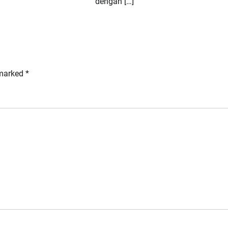
dengan […]
 marked
*