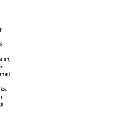
ap
ua
rian,
ya
kmati
uka.
g
gi