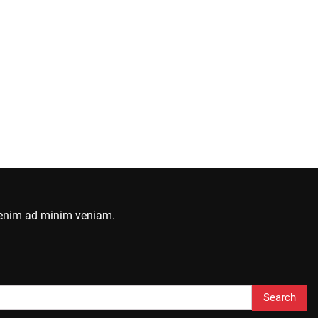
t enim ad minim veniam.