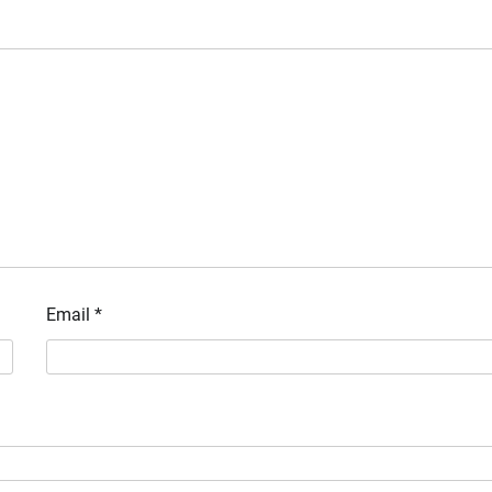
Email
*