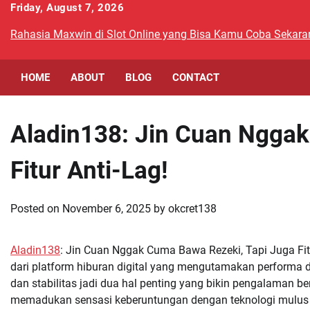
Skip
Friday, August 7, 2026
to
Rahasia Maxwin di Slot Online yang Bisa Kamu Coba Sekarang
content
HOME
ABOUT
BLOG
CONTACT
Aladin138: Jin Cuan Nggak
Fitur Anti-Lag!
Posted on
November 6, 2025
by
okcret138
Aladin138
: Jin Cuan Nggak Cuma Bawa Rezeki, Tapi Juga Fit
dari platform hiburan digital yang mengutamakan performa d
dan stabilitas jadi dua hal penting yang bikin pengalaman
memadukan sensasi keberuntungan dengan teknologi mulus y