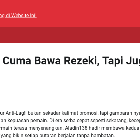
 di Website Ini!
 Cuma Bawa Rezeki, Tapi Ju
ur Anti-Lag!! bukan sekadar kalimat promosi, tapi gambaran ny
an kepuasan pemain. Di era serba cepat seperti sekarang, kece
 bermain terasa menyenangkan. Aladin138 hadir membawa kedua
ang bikin setiap putaran berjalan tanpa hambatan.