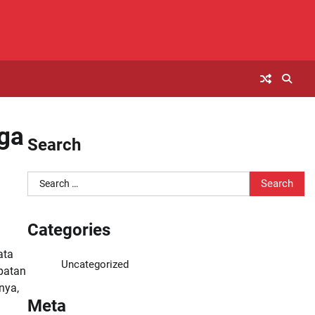
ga
Search
Search
for:
Categories
ata
Uncategorized
patan
nya,
Meta