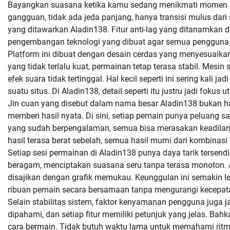
Bayangkan suasana ketika kamu sedang menikmati momen ber
gangguan, tidak ada jeda panjang, hanya transisi mulus dari
yang ditawarkan Aladin138. Fitur anti-lag yang ditanamkan d
pengembangan teknologi yang dibuat agar semua pengguna 
Platform ini dibuat dengan desain cerdas yang menyesuaika
yang tidak terlalu kuat, permainan tetap terasa stabil. Mesin 
efek suara tidak tertinggal. Hal kecil seperti ini sering kali
suatu situs. Di Aladin138, detail seperti itu justru jadi fokus 
Jin cuan yang disebut dalam nama besar Aladin138 bukan ha
memberi hasil nyata. Di sini, setiap pemain punya peluan
yang sudah berpengalaman, semua bisa merasakan keadilan s
hasil terasa berat sebelah, semua hasil murni dari kombinas
Setiap sesi permainan di Aladin138 punya daya tarik tersen
beragam, menciptakan suasana seru tanpa terasa monoton. 
disajikan dengan grafik memukau. Keunggulan ini semakin
ribuan pemain secara bersamaan tanpa mengurangi kecepat
Selain stabilitas sistem, faktor kenyamanan pengguna juga 
dipahami, dan setiap fitur memiliki petunjuk yang jelas. 
cara bermain. Tidak butuh waktu lama untuk memahami ritm