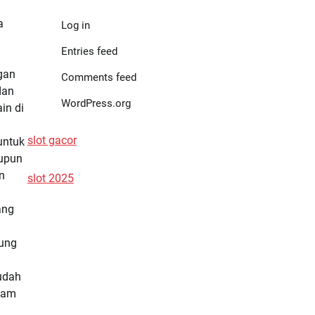
a
Log in
Entries feed
gan
Comments feed
dan
WordPress.org
in di
slot gacor
untuk
aupun
n
slot 2025
ang
pung
mudah
aham