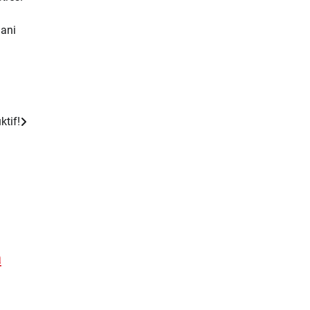
mani
tif!
a