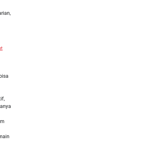
rian,
ut
bisa
if,
sanya
em
main