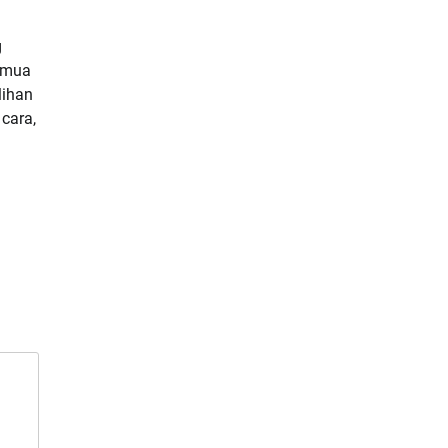
g
emua
lihan
cara,