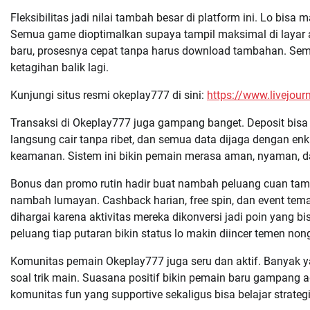
Fleksibilitas jadi nilai tambah besar di platform ini. Lo bis
Semua game dioptimalkan supaya tampil maksimal di layar
baru, prosesnya cepat tanpa harus download tambahan. Semu
ketagihan balik lagi.
Kunjungi situs resmi okeplay777 di sini:
https://www.livejou
Transaksi di Okeplay777 juga gampang banget. Deposit bisa l
langsung cair tanpa ribet, dan semua data dijaga dengan enkr
keamanan. Sistem ini bikin pemain merasa aman, nyaman, d
Bonus dan promo rutin hadir buat nambah peluang cuan tam
nambah lumayan. Cashback harian, free spin, dan event temat
dihargai karena aktivitas mereka dikonversi jadi poin yang b
peluang tiap putaran bikin status lo makin diincer temen non
Komunitas pemain Okeplay777 juga seru dan aktif. Banyak y
soal trik main. Suasana positif bikin pemain baru gampang a
komunitas fun yang supportive sekaligus bisa belajar strateg