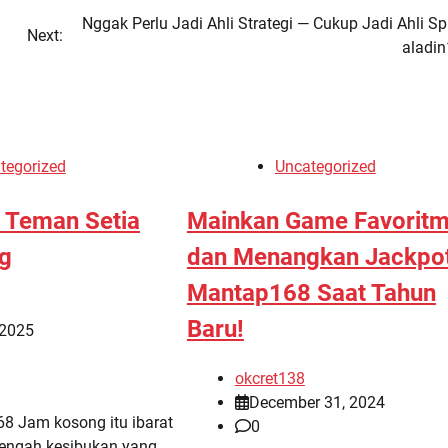
Nggak Perlu Jadi Ahli Strategi — Cukup Jadi Ahli Sp
Next:
aladin
tegorized
Uncategorized
, Teman Setia
Mainkan Game Favorit
g
dan Menangkan Jackpot
Mantap168 Saat Tahun
Baru!
 2025
okcret138
December 31, 2024
68 Jam kosong itu ibarat
0
tengah kesibukan yang