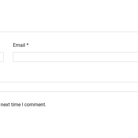
Email
*
 next time I comment.