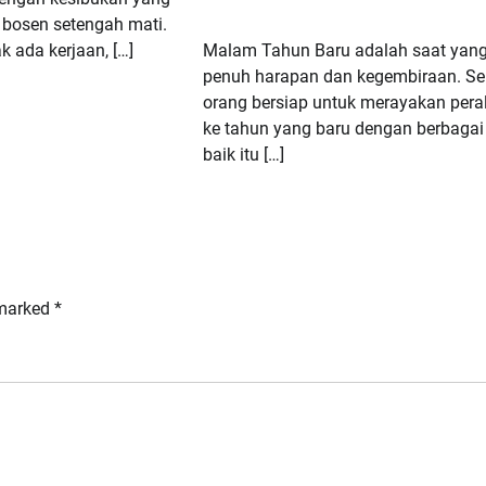
a bosen setengah mati.
k ada kerjaan, […]
Malam Tahun Baru adalah saat yan
penuh harapan dan kegembiraan. S
orang bersiap untuk merayakan pera
ke tahun yang baru dengan berbagai 
baik itu […]
 marked
*