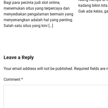
Bagi para pecinta judi slot online,
kadang bikin kit
menemukan situs yang terpercaya dan
Gak ada kelas, ga
menyediakan pengalaman bermain yang
menyenangkan adalah hal yang penting.
Salah satu situs yang kini […]
Leave a Reply
Your email address will not be published.
Required fields are
Comment
*