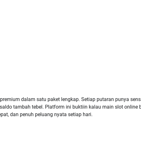
premium dalam satu paket lengkap. Setiap putaran punya sens
aldo tambah tebel. Platform ini buktiin kalau main slot online 
epat, dan penuh peluang nyata setiap hari.