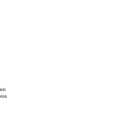
asi
bisa