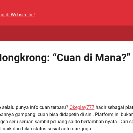
 di Website Ini!
Nongkrong: “Cuan di Mana?”
o selalu punya info cuan terbaru?
Okeplay777
hadir sebagai pla
abannya gampang: cuan bisa didapetin di sini. Platform ini buka
gen seru-seruan sambil peluang saldo bertambah nyata. Dari s
naik dan bikin status sosial auto naik juga.