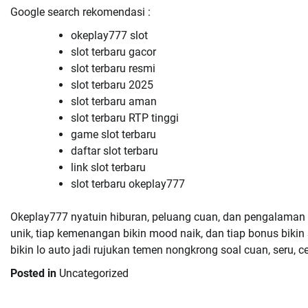
Google search rekomendasi :
okeplay777 slot
slot terbaru gacor
slot terbaru resmi
slot terbaru 2025
slot terbaru aman
slot terbaru RTP tinggi
game slot terbaru
daftar slot terbaru
link slot terbaru
slot terbaru okeplay777
Okeplay777 nyatuin hiburan, peluang cuan, dan pengalaman 
unik, tiap kemenangan bikin mood naik, dan tiap bonus bikin s
bikin lo auto jadi rujukan temen nongkrong soal cuan, seru, c
Posted in
Uncategorized