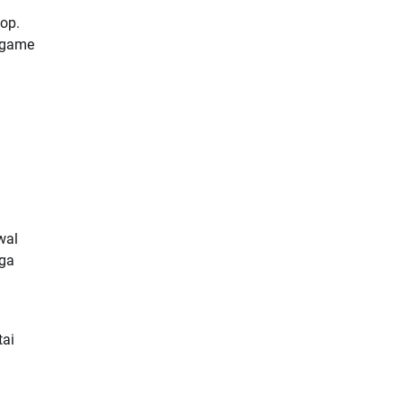
top.
 game
wal
uga
tai