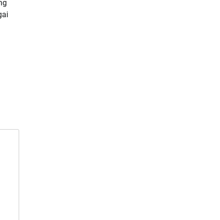
ng
gai