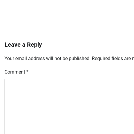
Leave a Reply
Your email address will not be published.
Required fields are
Comment
*