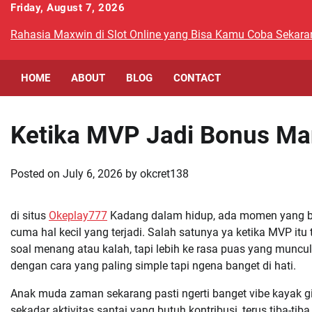
Skip
Friday, August 7, 2026
to
Rahasia Maxwin di Slot Online yang Bisa Kamu Coba Sekarang
content
HOME
ABOUT
BLOG
CONTACT
Ketika MVP Jadi Bonus Ma
Posted on
July 6, 2026
by
okcret138
di situs
Okeplay777
Kadang dalam hidup, ada momen yang bik
cuma hal kecil yang terjadi. Salah satunya ya ketika MVP it
soal menang atau kalah, tapi lebih ke rasa puas yang muncul 
dengan cara yang paling simple tapi ngena banget di hati.
Anak muda zaman sekarang pasti ngerti banget vibe kayak gin
sekadar aktivitas santai yang butuh kontribusi, terus tiba-t