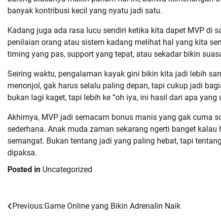
banyak kontribusi kecil yang nyatu jadi satu.
Kadang juga ada rasa lucu sendiri ketika kita dapet MVP di sa
penilaian orang atau sistem kadang melihat hal yang kita send
timing yang pas, support yang tepat, atau sekadar bikin suasa
Seiring waktu, pengalaman kayak gini bikin kita jadi lebih sa
menonjol, gak harus selalu paling depan, tapi cukup jadi bag
bukan lagi kaget, tapi lebih ke “oh iya, ini hasil dari apa yang
Akhirnya, MVP jadi semacam bonus manis yang gak cuma soal
sederhana. Anak muda zaman sekarang ngerti banget kalau h
semangat. Bukan tentang jadi yang paling hebat, tapi tentang j
dipaksa.
Posted in
Uncategorized
Previous:
Game Online yang Bikin Adrenalin Naik
Post