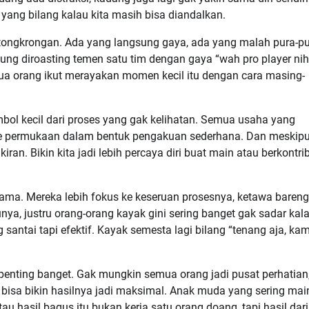
ang bilang kalau kita masih bisa diandalkan.
i tongkrongan. Ada yang langsung gaya, ada yang malah pura-p
ung diroasting temen satu tim dengan gaya “wah pro player nih
emua orang ikut merayakan momen kecil itu dengan cara masing-
simbol kecil dari proses yang gak kelihatan. Semua usaha yang
ul ke permukaan dalam bentuk pengakuan sederhana. Dan meskipu
an. Bikin kita jadi lebih percaya diri buat main atau berkontri
utama. Mereka lebih fokus ke keseruan prosesnya, ketawa bareng
ya, justru orang-orang kayak gini sering banget gak sadar kal
antai tapi efektif. Kayak semesta lagi bilang “tenang aja, ka
penting banget. Gak mungkin semua orang jadi pusat perhatian,
bisa bikin hasilnya jadi maksimal. Anak muda yang sering mai
hasil bagus itu bukan kerja satu orang doang, tapi hasil dari