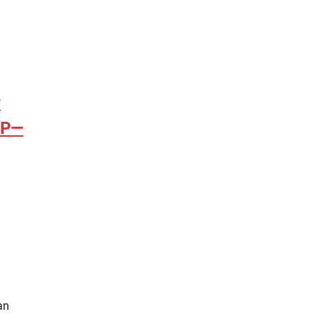
r
YP—
an