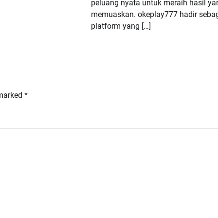
peluang nyata untuk meraih hasil ya
memuaskan. okeplay777 hadir seba
platform yang […]
 marked
*