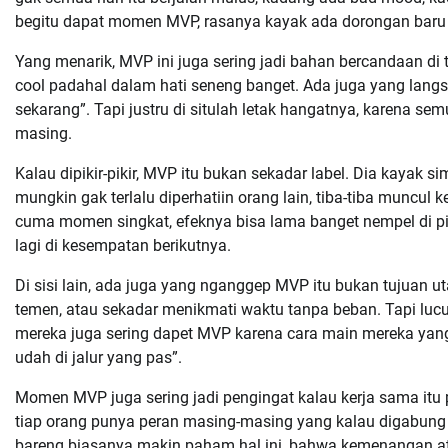
begitu dapat momen MVP, rasanya kayak ada dorongan baru y
Yang menarik, MVP ini juga sering jadi bahan bercandaan d
cool padahal dalam hati seneng banget. Ada juga yang langs
sekarang”. Tapi justru di situlah letak hangatnya, karena s
masing.
Kalau dipikir-pikir, MVP itu bukan sekadar label. Dia kayak 
mungkin gak terlalu diperhatiin orang lain, tiba-tiba munc
cuma momen singkat, efeknya bisa lama banget nempel di pikir
lagi di kesempatan berikutnya.
Di sisi lain, ada juga yang nganggep MVP itu bukan tujuan 
temen, atau sekadar menikmati waktu tanpa beban. Tapi lucun
mereka juga sering dapet MVP karena cara main mereka yang s
udah di jalur yang pas”.
Momen MVP juga sering jadi pengingat kalau kerja sama itu 
tiap orang punya peran masing-masing yang kalau digabung 
bareng biasanya makin paham hal ini, bahwa kemenangan atau 