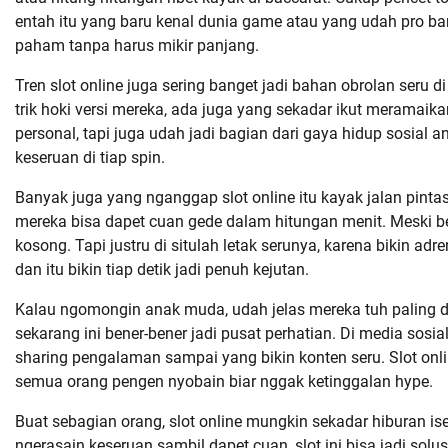
entah itu yang baru kenal dunia game atau yang udah pro ban
paham tanpa harus mikir panjang.
Tren slot online juga sering banget jadi bahan obrolan seru 
trik hoki versi mereka, ada juga yang sekadar ikut meramaikan
personal, tapi juga udah jadi bagian dari gaya hidup sosial
keseruan di tiap spin.
Banyak juga yang nganggap slot online itu kayak jalan pint
mereka bisa dapet cuan gede dalam hitungan menit. Meski begi
kosong. Tapi justru di situlah letak serunya, karena bikin ad
dan itu bikin tiap detik jadi penuh kejutan.
Kalau ngomongin anak muda, udah jelas mereka tuh paling de
sekarang ini bener-bener jadi pusat perhatian. Di media sosia
sharing pengalaman sampai yang bikin konten seru. Slot onl
semua orang pengen nyobain biar nggak ketinggalan hype.
Buat sebagian orang, slot online mungkin sekadar hiburan i
ngerasain keseruan sambil dapet cuan, slot ini bisa jadi sol