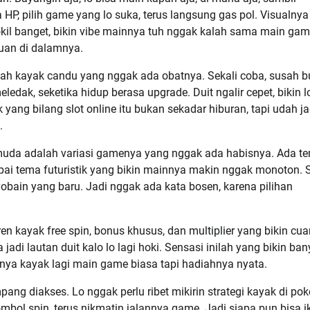
HP, pilih game yang lo suka, terus langsung gas pol. Visualny
gokil banget, bikin vibe mainnya tuh nggak kalah sama main ga
cuan di dalamnya.
udah kayak candu yang nggak ada obatnya. Sekali coba, susah b
ledak, seketika hidup berasa upgrade. Duit ngalir cepet, bikin l
yang bilang slot online itu bukan sekadar hiburan, tapi udah ja
.
 muda adalah variasi gamenya yang nggak ada habisnya. Ada t
pai tema futuristik yang bikin mainnya makin nggak monoton. 
yobain yang baru. Jadi nggak ada kata bosen, karena pilihan
keren kayak free spin, bonus khusus, dan multiplier yang bikin cua
 jadi lautan duit kalo lo lagi hoki. Sensasi inilah yang bikin ba
anya kayak lagi main game biasa tapi hadiahnya nyata.
ng diakses. Lo nggak perlu ribet mikirin strategi kayak di pok
ombol spin, terus nikmatin jalannya game. Jadi siapa pun bisa i