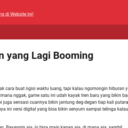
 di Website Ini!
an yang Lagi Booming
cara buat ngisi waktu luang, tapi kalau ngomongin hiburan 
 Gimana nggak, game satu ini udah kayak tren baru yang bikin b
juga sensasi cuannya bikin jantung deg-degan tiap kali putar
ya ini versi digital yang bisa bikin senyum sampai telinga kalau
ian. Bayangin aja, lo bisa main kapan aja, di mana aja, sambil