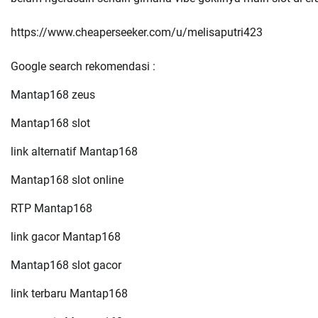
https://www.cheaperseeker.com/u/melisaputri423
Google search rekomendasi :
Mantap168 zeus
Mantap168 slot
link alternatif Mantap168
Mantap168 slot online
RTP Mantap168
link gacor Mantap168
Mantap168 slot gacor
link terbaru Mantap168