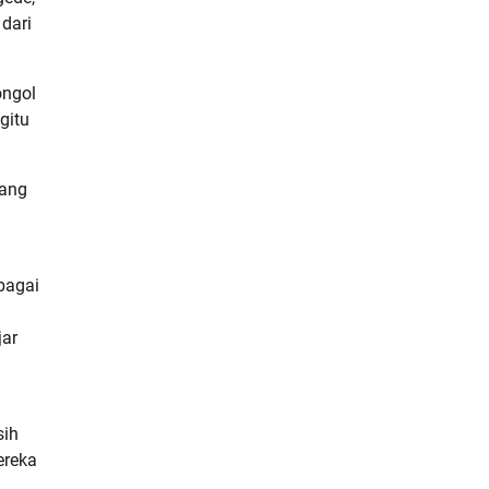
 dari
ongol
gitu
yang
bagai
jar
sih
ereka