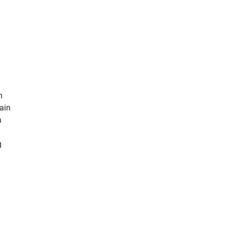
m
ain
a
g