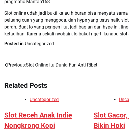
pragmatic Mantap168
Slot online udah jadi bukti kalau hiburan bisa menyatu sa
peluang cuan yang menggoda, dan hype yang terus naik, slo
parah. Buat lo yang pengen ikut jadi bagian dari hype ini, tin
ketagihan. Karena sekali nyobain, lo bakal ngerti kenapa slot o
Posted in
Uncategorized
Previous:
Slot Online Itu Dunia Fun Anti Ribet
Post
navigation
Related Posts
Uncategorized
Unca
Slot Receh Anak Indie
Slot Gacor,
Nongkrong Kopi
Bikin Hoki