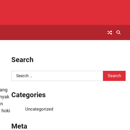
Search
Search
for:
yang
Categories
anyak
an
Uncategorized
 hoki
Meta