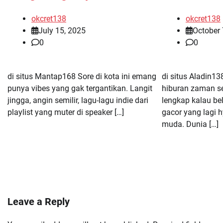
okcret138
okcret138
July 15, 2025
October 
0
0
di situs Mantap168 Sore di kota ini emang
di situs Aladin1
punya vibes yang gak tergantikan. Langit
hiburan zaman s
jingga, angin semilir, lagu-lagu indie dari
lengkap kalau be
playlist yang muter di speaker […]
gacor yang lagi 
muda. Dunia […]
Leave a Reply