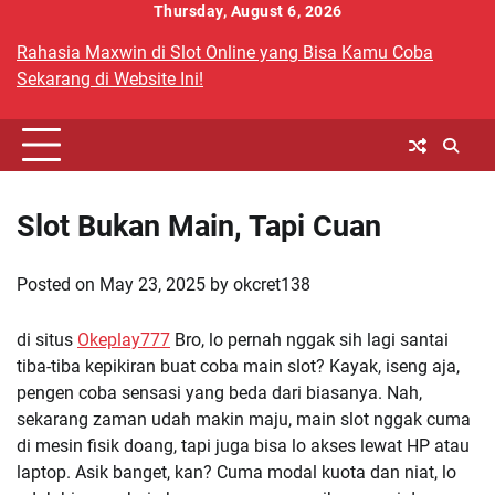
Skip
Thursday, August 6, 2026
to
Rahasia Maxwin di Slot Online yang Bisa Kamu Coba
content
Sekarang di Website Ini!
Slot Bukan Main, Tapi Cuan
Posted on
May 23, 2025
by
okcret138
di situs
Okeplay777
Bro, lo pernah nggak sih lagi santai
tiba-tiba kepikiran buat coba main slot? Kayak, iseng aja,
pengen coba sensasi yang beda dari biasanya. Nah,
sekarang zaman udah makin maju, main slot nggak cuma
di mesin fisik doang, tapi juga bisa lo akses lewat HP atau
laptop. Asik banget, kan? Cuma modal kuota dan niat, lo