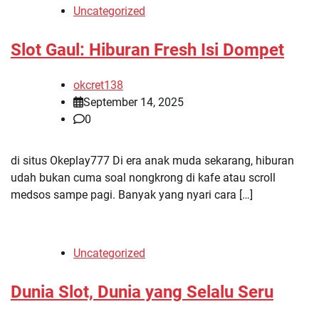
Uncategorized
Slot Gaul: Hiburan Fresh Isi Dompet
okcret138
September 14, 2025
0
di situs Okeplay777 Di era anak muda sekarang, hiburan
udah bukan cuma soal nongkrong di kafe atau scroll
medsos sampe pagi. Banyak yang nyari cara […]
Uncategorized
Dunia Slot, Dunia yang Selalu Seru