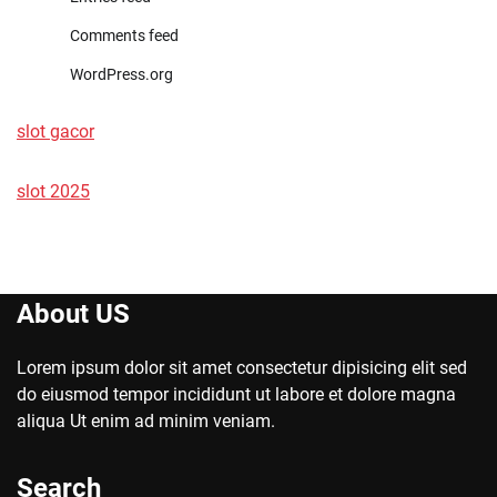
Comments feed
WordPress.org
slot gacor
slot 2025
About US
Lorem ipsum dolor sit amet consectetur dipisicing elit sed
do eiusmod tempor incididunt ut labore et dolore magna
aliqua Ut enim ad minim veniam.
Search