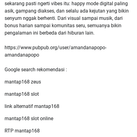
sekarang pasti ngerti vibes itu: happy mode digital paling
asik, gampang diakses, dan selalu ada kejutan yang bikin
senyum nggak berhenti. Dari visual sampai musik, dari
bonus harian sampai komunitas seru, semuanya bikin
pengalaman ini berbeda dari hiburan lain.
https://www.pubpub.org/user/amandanapopo-
amandanapopo
Google search rekomendasi :
mantap168 zeus
mantap168 slot
link alternatif mantap168
mantap168 slot online
RTP mantap168