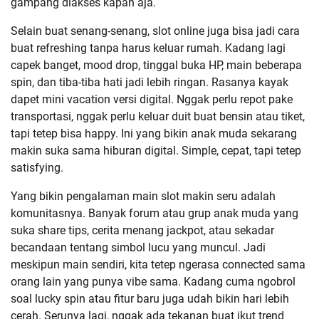
gampang diakses kapan aja.
Selain buat senang-senang, slot online juga bisa jadi cara
buat refreshing tanpa harus keluar rumah. Kadang lagi
capek banget, mood drop, tinggal buka HP, main beberapa
spin, dan tiba-tiba hati jadi lebih ringan. Rasanya kayak
dapet mini vacation versi digital. Nggak perlu repot pake
transportasi, nggak perlu keluar duit buat bensin atau tiket,
tapi tetep bisa happy. Ini yang bikin anak muda sekarang
makin suka sama hiburan digital. Simple, cepat, tapi tetep
satisfying.
Yang bikin pengalaman main slot makin seru adalah
komunitasnya. Banyak forum atau grup anak muda yang
suka share tips, cerita menang jackpot, atau sekadar
becandaan tentang simbol lucu yang muncul. Jadi
meskipun main sendiri, kita tetep ngerasa connected sama
orang lain yang punya vibe sama. Kadang cuma ngobrol
soal lucky spin atau fitur baru juga udah bikin hari lebih
cerah. Serunya lagi, nggak ada tekanan buat ikut trend