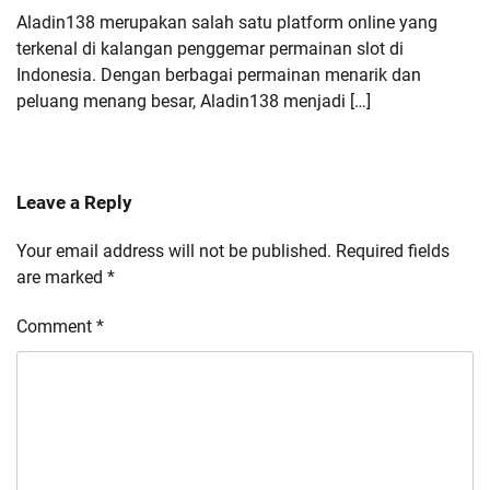
Aladin138 merupakan salah satu platform online yang
terkenal di kalangan penggemar permainan slot di
Indonesia. Dengan berbagai permainan menarik dan
peluang menang besar, Aladin138 menjadi […]
Leave a Reply
Your email address will not be published.
Required fields
are marked
*
Comment
*