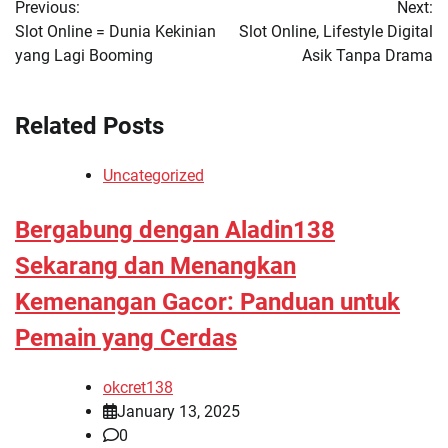
Previous:
Next:
navigation
Slot Online = Dunia Kekinian
Slot Online, Lifestyle Digital
yang Lagi Booming
Asik Tanpa Drama
Related Posts
Uncategorized
Bergabung dengan Aladin138
Sekarang dan Menangkan
Kemenangan Gacor: Panduan untuk
Pemain yang Cerdas
okcret138
January 13, 2025
0