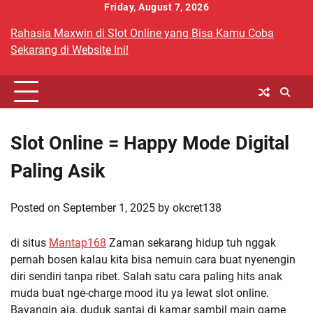
Skip
Friday, August 7, 2026
to
Rahasia Maxwin di Slot Online yang Bisa Kamu Coba
content
Sekarang di Website Ini!
Slot Online = Happy Mode Digital
Paling Asik
Posted on
September 1, 2025
by
okcret138
di situs
Mantap168
Zaman sekarang hidup tuh nggak
pernah bosen kalau kita bisa nemuin cara buat nyenengin
diri sendiri tanpa ribet. Salah satu cara paling hits anak
muda buat nge-charge mood itu ya lewat slot online.
Bayangin aja, duduk santai di kamar sambil main game