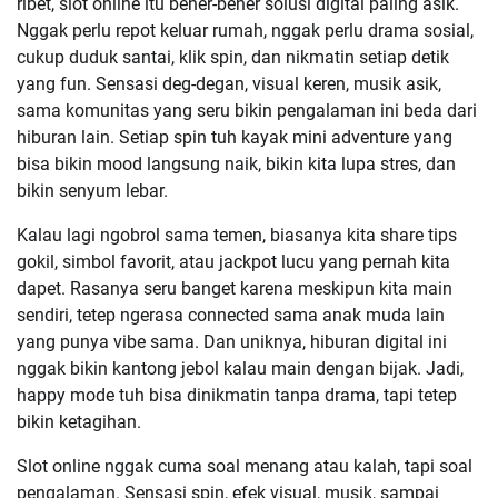
ribet, slot online itu bener-bener solusi digital paling asik.
Nggak perlu repot keluar rumah, nggak perlu drama sosial,
cukup duduk santai, klik spin, dan nikmatin setiap detik
yang fun. Sensasi deg-degan, visual keren, musik asik,
sama komunitas yang seru bikin pengalaman ini beda dari
hiburan lain. Setiap spin tuh kayak mini adventure yang
bisa bikin mood langsung naik, bikin kita lupa stres, dan
bikin senyum lebar.
Kalau lagi ngobrol sama temen, biasanya kita share tips
gokil, simbol favorit, atau jackpot lucu yang pernah kita
dapet. Rasanya seru banget karena meskipun kita main
sendiri, tetep ngerasa connected sama anak muda lain
yang punya vibe sama. Dan uniknya, hiburan digital ini
nggak bikin kantong jebol kalau main dengan bijak. Jadi,
happy mode tuh bisa dinikmatin tanpa drama, tapi tetep
bikin ketagihan.
Slot online nggak cuma soal menang atau kalah, tapi soal
pengalaman. Sensasi spin, efek visual, musik, sampai