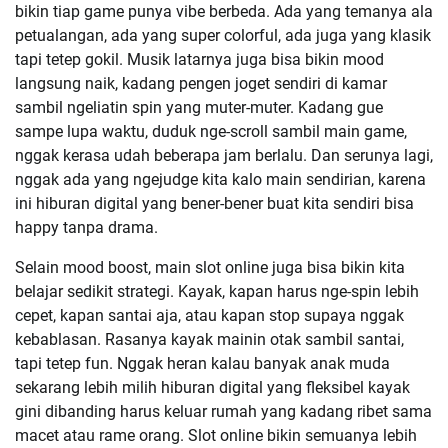
bikin tiap game punya vibe berbeda. Ada yang temanya ala
petualangan, ada yang super colorful, ada juga yang klasik
tapi tetep gokil. Musik latarnya juga bisa bikin mood
langsung naik, kadang pengen joget sendiri di kamar
sambil ngeliatin spin yang muter-muter. Kadang gue
sampe lupa waktu, duduk nge-scroll sambil main game,
nggak kerasa udah beberapa jam berlalu. Dan serunya lagi,
nggak ada yang ngejudge kita kalo main sendirian, karena
ini hiburan digital yang bener-bener buat kita sendiri bisa
happy tanpa drama.
Selain mood boost, main slot online juga bisa bikin kita
belajar sedikit strategi. Kayak, kapan harus nge-spin lebih
cepet, kapan santai aja, atau kapan stop supaya nggak
kebablasan. Rasanya kayak mainin otak sambil santai,
tapi tetep fun. Nggak heran kalau banyak anak muda
sekarang lebih milih hiburan digital yang fleksibel kayak
gini dibanding harus keluar rumah yang kadang ribet sama
macet atau rame orang. Slot online bikin semuanya lebih