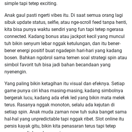
simple tapi tetep exciting.
Anak gaul pasti ngerti vibes itu. Di saat semua orang lagi
sibuk update status, selfie, atau nge-scroll feed tanpa henti,
kita bisa punya waktu sendiri yang fun tapi tetep ngerasa
connected. Kadang bonus atau jackpot kecil yang muncul
tuh bikin senyum lebar nggak ketulungan, dan itu bener-
bener energi positif buat ngadepin hari-hari yang kadang
bosen. Bahkan ngobrol sama temen soal strategi spin atau
simbol favorit tuh bisa jadi bahan becandaan yang
nyenengin.
Yang paling bikin ketagihan itu visual dan efeknya. Setiap
game punya ciri khas masing-masing, kadang simbolnya
bergerak lucu, kadang ada efek led yang bikin mata melek
terus. Rasanya nggak monoton, selalu ada kejutan di
setiap spin. Anak muda zaman now tuh suka banget sama
hal-hal yang unpredictable tapi nggak ribet. Slot online itu
persis kayak gitu, bikin kita penasaran terus tapi tetep