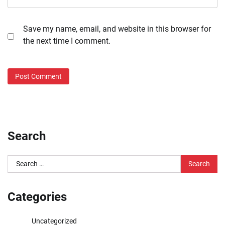
Save my name, email, and website in this browser for
the next time I comment.
Search
Search
for:
Categories
Uncategorized