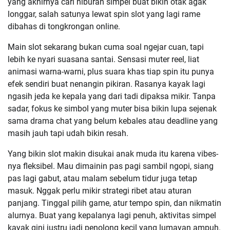
yang akhirnya cari hiburan simpel buat bikin otak agak
longgar, salah satunya lewat spin slot yang lagi rame
dibahas di tongkrongan online.
Main slot sekarang bukan cuma soal ngejar cuan, tapi
lebih ke nyari suasana santai. Sensasi muter reel, liat
animasi warna-warni, plus suara khas tiap spin itu punya
efek sendiri buat nenangin pikiran. Rasanya kayak lagi
ngasih jeda ke kepala yang dari tadi dipaksa mikir. Tanpa
sadar, fokus ke simbol yang muter bisa bikin lupa sejenak
sama drama chat yang belum kebales atau deadline yang
masih jauh tapi udah bikin resah.
Yang bikin slot makin disukai anak muda itu karena vibes-
nya fleksibel. Mau dimainin pas pagi sambil ngopi, siang
pas lagi gabut, atau malam sebelum tidur juga tetap
masuk. Nggak perlu mikir strategi ribet atau aturan
panjang. Tinggal pilih game, atur tempo spin, dan nikmatin
alurnya. Buat yang kepalanya lagi penuh, aktivitas simpel
kayak gini justru jadi penolong kecil yang lumayan ampuh.