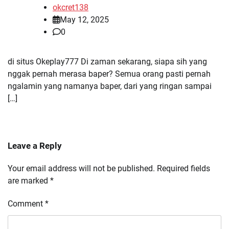
okcret138
May 12, 2025
0
di situs Okeplay777 Di zaman sekarang, siapa sih yang
nggak pernah merasa baper? Semua orang pasti pernah
ngalamin yang namanya baper, dari yang ringan sampai
[…]
Leave a Reply
Your email address will not be published.
Required fields
are marked
*
Comment
*