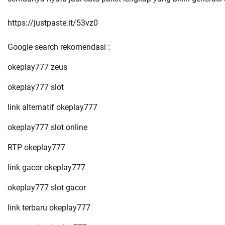
https://justpaste.it/53vz0
Google search rekomendasi :
okeplay777 zeus
okeplay777 slot
link alternatif okeplay777
okeplay777 slot online
RTP okeplay777
link gacor okeplay777
okeplay777 slot gacor
link terbaru okeplay777