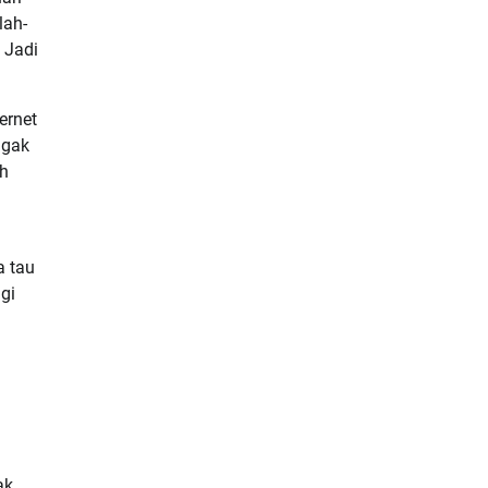
lah-
 Jadi
ernet
ggak
ah
i
a tau
gi
ak