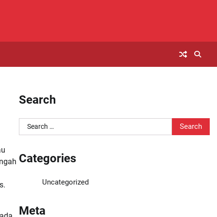
Search
Search
for:
au
Categories
engah
Uncategorized
s.
Meta
 ada