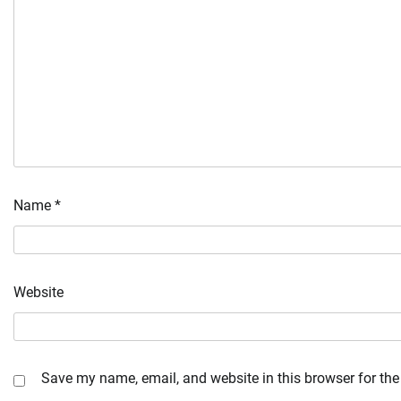
Name
*
Website
Save my name, email, and website in this browser for the