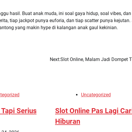
nggu hasil. Buat anak muda, ini soal gaya hidup, soal vibes, dan
ita, tiap jackpot punya euforia, dan tiap scatter punya kejutan.
i kantong yang makin hype di kalangan anak gaul kekinian.
Next:
Slot Online, Malam Jadi Dompet T
tegorized
Uncategorized
 Tapi Serius
Slot Online Pas Lagi Car
Hiburan