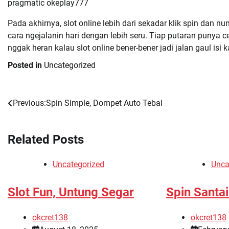
pragmatic okeplay777
Pada akhirnya, slot online lebih dari sekadar klik spin dan nu
cara ngejalanin hari dengan lebih seru. Tiap putaran punya cer
nggak heran kalau slot online bener-bener jadi jalan gaul is
Posted in
Uncategorized
Previous:
Spin Simple, Dompet Auto Tebal
Post
navigation
Related Posts
Uncategorized
Unca
Slot Fun, Untung Segar
Spin Santai
okcret138
okcret138