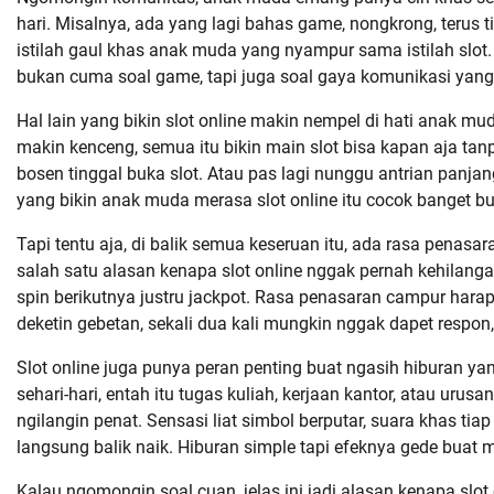
hari. Misalnya, ada yang lagi bahas game, nongkrong, terus tib
istilah gaul khas anak muda yang nyampur sama istilah slot. 
bukan cuma soal game, tapi juga soal gaya komunikasi yang
Hal lain yang bikin slot online makin nempel di hati anak m
makin kenceng, semua itu bikin main slot bisa kapan aja tanp
bosen tinggal buka slot. Atau pas lagi nunggu antrian panjang
yang bikin anak muda merasa slot online itu cocok banget b
Tapi tentu aja, di balik semua keseruan itu, ada rasa penasa
salah satu alasan kenapa slot online nggak pernah kehilanga
spin berikutnya justru jackpot. Rasa penasaran campur harapa
deketin gebetan, sekali dua kali mungkin nggak dapet respon,
Slot online juga punya peran penting buat ngasih hiburan y
sehari-hari, entah itu tugas kuliah, kerjaan kantor, atau urusa
ngilangin penat. Sensasi liat simbol berputar, suara khas ti
langsung balik naik. Hiburan simple tapi efeknya gede buat m
Kalau ngomongin soal cuan, jelas ini jadi alasan kenapa slo