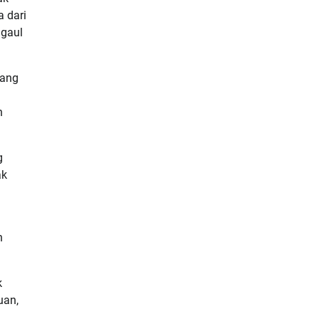
a dari
 gaul
yang
n
g
ak
n
k
uan,