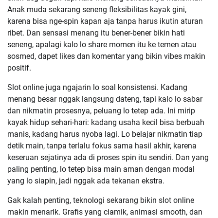
Anak muda sekarang seneng fleksibilitas kayak gini,
karena bisa nge-spin kapan aja tanpa harus ikutin aturan
ribet. Dan sensasi menang itu bener-bener bikin hati
seneng, apalagi kalo lo share momen itu ke temen atau
sosmed, dapet likes dan komentar yang bikin vibes makin
positif.
Slot online juga ngajarin lo soal konsistensi. Kadang
menang besar nggak langsung dateng, tapi kalo lo sabar
dan nikmatin prosesnya, peluang lo tetep ada. Ini mirip
kayak hidup sehari-hari: kadang usaha kecil bisa berbuah
manis, kadang harus nyoba lagi. Lo belajar nikmatin tiap
detik main, tanpa terlalu fokus sama hasil akhir, karena
keseruan sejatinya ada di proses spin itu sendiri. Dan yang
paling penting, lo tetep bisa main aman dengan modal
yang lo siapin, jadi nggak ada tekanan ekstra.
Gak kalah penting, teknologi sekarang bikin slot online
makin menarik. Grafis yang ciamik, animasi smooth, dan