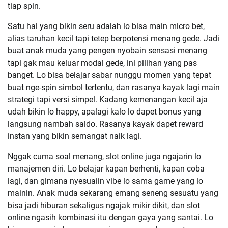
tiap spin.
Satu hal yang bikin seru adalah lo bisa main micro bet,
alias taruhan kecil tapi tetep berpotensi menang gede. Jadi
buat anak muda yang pengen nyobain sensasi menang
tapi gak mau keluar modal gede, ini pilihan yang pas
banget. Lo bisa belajar sabar nunggu momen yang tepat
buat nge-spin simbol tertentu, dan rasanya kayak lagi main
strategi tapi versi simpel. Kadang kemenangan kecil aja
udah bikin lo happy, apalagi kalo lo dapet bonus yang
langsung nambah saldo. Rasanya kayak dapet reward
instan yang bikin semangat naik lagi.
Nggak cuma soal menang, slot online juga ngajarin lo
manajemen diri. Lo belajar kapan berhenti, kapan coba
lagi, dan gimana nyesuaiin vibe lo sama game yang lo
mainin. Anak muda sekarang emang seneng sesuatu yang
bisa jadi hiburan sekaligus ngajak mikir dikit, dan slot
online ngasih kombinasi itu dengan gaya yang santai. Lo