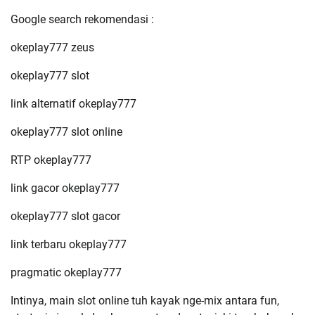
Google search rekomendasi :
okeplay777 zeus
okeplay777 slot
link alternatif okeplay777
okeplay777 slot online
RTP okeplay777
link gacor okeplay777
okeplay777 slot gacor
link terbaru okeplay777
pragmatic okeplay777
Intinya, main slot online tuh kayak nge-mix antara fun,