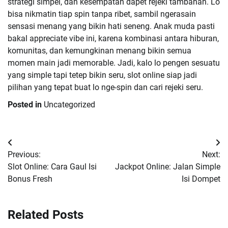
strategi simpel, dan kesempatan dapet rejeki tambahan. Lo
bisa nikmatin tiap spin tanpa ribet, sambil ngerasain
sensasi menang yang bikin hati seneng. Anak muda pasti
bakal appreciate vibe ini, karena kombinasi antara hiburan,
komunitas, dan kemungkinan menang bikin semua
momen main jadi memorable. Jadi, kalo lo pengen sesuatu
yang simple tapi tetep bikin seru, slot online siap jadi
pilihan yang tepat buat lo nge-spin dan cari rejeki seru.
Posted in
Uncategorized
Post
Previous:
Next:
navigation
Slot Online: Cara Gaul Isi
Jackpot Online: Jalan Simple
Bonus Fresh
Isi Dompet
Related Posts