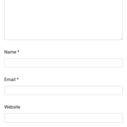
Name
*
Email
*
Website