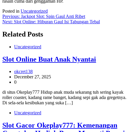
rasain cuma dari genggaman HP.
Posted in
Uncategorized
Post
Previous:
Jackpot Slot: Spin Gaul Anti Ribet
Next:
Slot Online: Hiburan Gaul Isi Tabungan Tebal
navigation
Related Posts
Uncategorized
Slot Online Buat Anak Nyantai
okcret138
December 27, 2025
0
di situs Okeplay777 Hidup anak muda sekarang tuh sering kayak
roller coaster, kadang rame banget, kadang sepi gak ada gregetnya.
Di sela-sela kesibukan yang suka […]
Uncategorized
Slot Gacor Okeplay777: Kemenangan