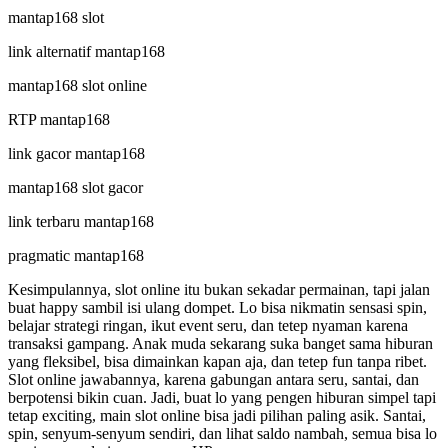
mantap168 slot
link alternatif mantap168
mantap168 slot online
RTP mantap168
link gacor mantap168
mantap168 slot gacor
link terbaru mantap168
pragmatic mantap168
Kesimpulannya, slot online itu bukan sekadar permainan, tapi jalan
buat happy sambil isi ulang dompet. Lo bisa nikmatin sensasi spin,
belajar strategi ringan, ikut event seru, dan tetep nyaman karena
transaksi gampang. Anak muda sekarang suka banget sama hiburan
yang fleksibel, bisa dimainkan kapan aja, dan tetep fun tanpa ribet.
Slot online jawabannya, karena gabungan antara seru, santai, dan
berpotensi bikin cuan. Jadi, buat lo yang pengen hiburan simpel tapi
tetap exciting, main slot online bisa jadi pilihan paling asik. Santai,
spin, senyum-senyum sendiri, dan lihat saldo nambah, semua bisa lo