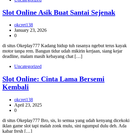
Slot Online Asik Buat Santai Sejenak
okcret138
January 23, 2026
0
di situs Okeplay777 Kadang hidup tuh rasanya ngebut terus kayak
motor tanpa rem. Bangun tidur udah mikirin kerjaan, siang kejar
deadline, malam masih kebayang chat […]
Uncategorized
Slot Online: Cinta Lama Bersemi
Kembali
okcret138
April 23, 2025
0
di situs Okeplay777 Bro, sis, lo semua yang udah kenyang dicekoki
iklan game slot tapi malah zonk mulu, sini ngumpul dulu deh. Ada
kabar fresh […]