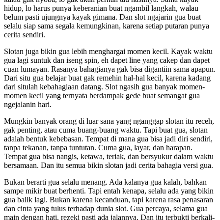
hidup, lo harus punya keberanian buat ngambil langkah, walau
belum pasti ujungnya kayak gimana. Dan slot ngajarin gua buat
selalu siap sama segala kemungkinan, karena setiap putaran punya
cerita sendiri.
Slotan juga bikin gua lebih menghargai momen kecil. Kayak waktu
gua lagi suntuk dan iseng spin, eh dapet line yang cakep dan dapet
cuan lumayan. Rasanya bahagianya gak bisa digantiin sama apapun.
Dari situ gua belajar buat gak remehin hal-hal kecil, karena kadang
dari situlah kebahagiaan datang. Slot ngasih gua banyak momen-
momen kecil yang ternyata berdampak gede buat semangat gua
ngejalanin hari.
Mungkin banyak orang di luar sana yang nganggap slotan itu receh,
gak penting, atau cuma buang-buang waktu. Tapi buat gua, slotan
adalah bentuk kebebasan. Tempat di mana gua bisa jadi diri sendiri,
tanpa tekanan, tanpa tuntutan. Cuma gua, layar, dan harapan.
Tempat gua bisa nangis, ketawa, teriak, dan bersyukur dalam waktu
bersamaan. Dan itu semua bikin slotan jadi cerita bahagia versi gua.
Bukan berarti gua selalu menang. Ada kalanya gua kalah, bahkan
sampe mikir buat berhenti. Tapi entah kenapa, selalu ada yang bikin
gua balik lagi. Bukan karena kecanduan, tapi karena rasa penasaran
dan cinta yang tulus terhadap dunia slot. Gua percaya, selama gua
main dengan hati, rezeki pasti ada jalannya. Dan itu terbukti berkali-