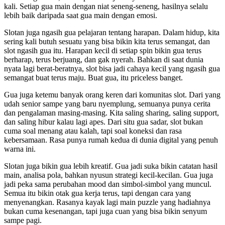
kali. Setiap gua main dengan niat seneng-seneng, hasilnya selalu
lebih baik daripada saat gua main dengan emosi.
Slotan juga ngasih gua pelajaran tentang harapan. Dalam hidup, kita
sering kali butuh sesuatu yang bisa bikin kita terus semangat, dan
slot ngasih gua itu. Harapan kecil di setiap spin bikin gua terus
berharap, terus berjuang, dan gak nyerah. Bahkan di saat dunia
nyata lagi berat-beratnya, slot bisa jadi cahaya kecil yang ngasih gua
semangat buat terus maju. Buat gua, itu priceless banget.
Gua juga ketemu banyak orang keren dari komunitas slot. Dari yang
udah senior sampe yang baru nyemplung, semuanya punya cerita
dan pengalaman masing-masing. Kita saling sharing, saling support,
dan saling hibur kalau lagi apes. Dari situ gua sadar, slot bukan
cuma soal menang atau kalah, tapi soal koneksi dan rasa
kebersamaan. Rasa punya rumah kedua di dunia digital yang penuh
warna ini.
Slotan juga bikin gua lebih kreatif. Gua jadi suka bikin catatan hasil
main, analisa pola, bahkan nyusun strategi kecil-kecilan. Gua juga
jadi peka sama perubahan mood dan simbol-simbol yang muncul.
Semua itu bikin otak gua kerja terus, tapi dengan cara yang
menyenangkan. Rasanya kayak lagi main puzzle yang hadiahnya
bukan cuma kesenangan, tapi juga cuan yang bisa bikin senyum
sampe pagi.