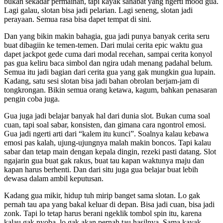
bukan sekadar permainan, tapi kayak sahabat yang ngerti mood gua.
Lagi galau, slotan bisa jadi pelarian. Lagi seneng, slotan jadi
perayaan. Semua rasa bisa dapet tempat di sini.
Dan yang bikin makin bahagia, gua jadi punya banyak cerita seru
buat dibagiin ke temen-temen. Dari mulai cerita epic waktu gua
dapet jackpot gede cuma dari modal recehan, sampai cerita konyol
pas gua keliru baca simbol dan ngira udah menang padahal belum.
Semua itu jadi bagian dari cerita gua yang gak mungkin gua lupain.
Kadang, satu sesi slotan bisa jadi bahan obrolan berjam-jam di
tongkrongan. Bikin semua orang ketawa, kagum, bahkan penasaran
pengin coba juga.
Gua juga jadi belajar banyak hal dari dunia slot. Bukan cuma soal
cuan, tapi soal sabar, konsisten, dan gimana cara ngontrol emosi.
Gua jadi ngerti arti dari “kalem itu kunci”. Soalnya kalau kebawa
emosi pas kalah, ujung-ujungnya malah makin boncos. Tapi kalau
sabar dan tetap main dengan kepala dingin, rezeki pasti datang. Slot
ngajarin gua buat gak rakus, buat tau kapan waktunya maju dan
kapan harus berhenti. Dan dari situ juga gua belajar buat lebih
dewasa dalam ambil keputusan.
Kadang gua mikir, hidup tuh mirip banget sama slotan. Lo gak
pernah tau apa yang bakal keluar di depan. Bisa jadi cuan, bisa jadi
zonk. Tapi lo tetap harus berani ngeklik tombol spin itu, karena
kalau gak nyoba, lo gak akan pernah tau hasilnya. Sama kayak