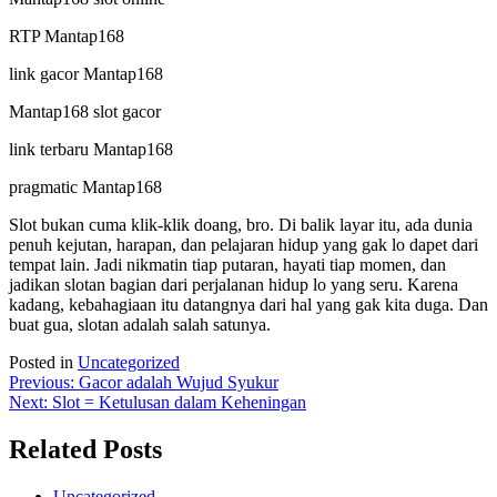
RTP Mantap168
link gacor Mantap168
Mantap168 slot gacor
link terbaru Mantap168
pragmatic Mantap168
Slot bukan cuma klik-klik doang, bro. Di balik layar itu, ada dunia
penuh kejutan, harapan, dan pelajaran hidup yang gak lo dapet dari
tempat lain. Jadi nikmatin tiap putaran, hayati tiap momen, dan
jadikan slotan bagian dari perjalanan hidup lo yang seru. Karena
kadang, kebahagiaan itu datangnya dari hal yang gak kita duga. Dan
buat gua, slotan adalah salah satunya.
Posted in
Uncategorized
Post
Previous:
Gacor adalah Wujud Syukur
Next:
Slot = Ketulusan dalam Keheningan
navigation
Related Posts
Uncategorized