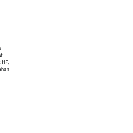
a
ah
k HP,
bahan