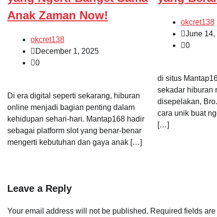
Anak Zaman Now!
okcret138
June 14,
okcret138
0
December 1, 2025
0
di situs Mantap16
sekadar hiburan 
Di era digital seperti sekarang, hiburan
disepelakan, Bro.
online menjadi bagian penting dalam
cara unik buat ng
kehidupan sehari-hari. Mantap168 hadir
[…]
sebagai platform slot yang benar-benar
mengerti kebutuhan dan gaya anak […]
Leave a Reply
Your email address will not be published.
Required fields ar