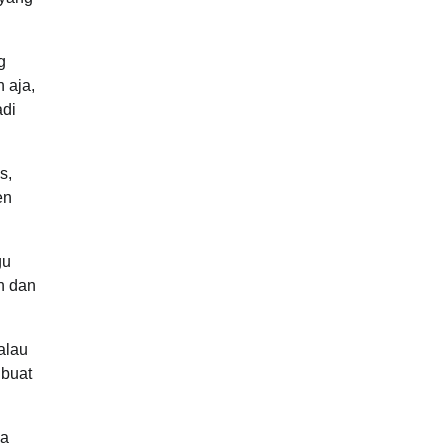
g
 aja,
adi
s,
en
gu
an dan
alau
 buat
ga