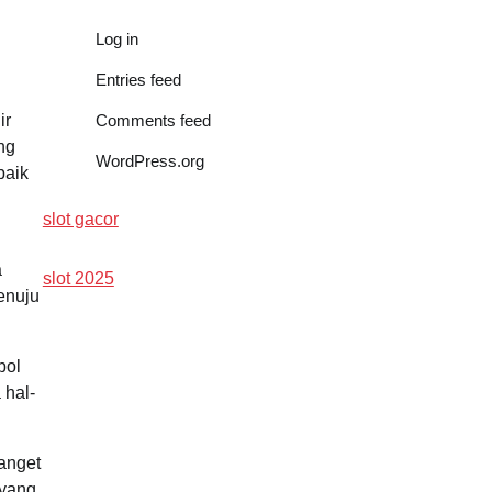
Log in
Entries feed
ir
Comments feed
ng
WordPress.org
baik
slot gacor
a
slot 2025
enuju
bol
 hal-
banget
 yang