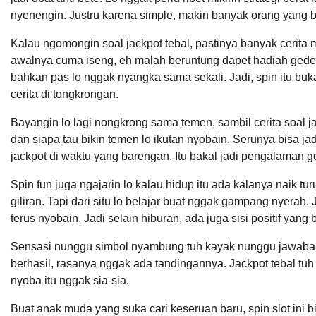
nyenengin. Justru karena simple, makin banyak orang yang bis
Kalau ngomongin soal jackpot tebal, pastinya banyak cerita 
awalnya cuma iseng, eh malah beruntung dapet hadiah gede. Da
bahkan pas lo nggak nyangka sama sekali. Jadi, spin itu buk
cerita di tongkrongan.
Bayangin lo lagi nongkrong sama temen, sambil cerita soal ja
dan siapa tau bikin temen lo ikutan nyobain. Serunya bisa 
jackpot di waktu yang barengan. Itu bakal jadi pengalaman go
Spin fun juga ngajarin lo kalau hidup itu ada kalanya naik 
giliran. Tapi dari situ lo belajar buat nggak gampang nyerah.
terus nyobain. Jadi selain hiburan, ada juga sisi positif yang 
Sensasi nunggu simbol nyambung tuh kayak nunggu jawaban “
berhasil, rasanya nggak ada tandingannya. Jackpot tebal tu
nyoba itu nggak sia-sia.
Buat anak muda yang suka cari keseruan baru, spin slot ini b