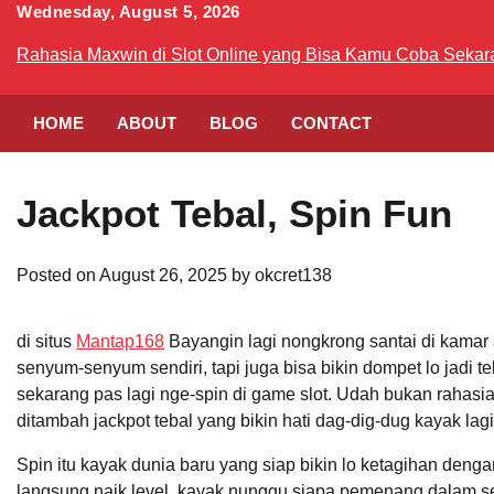
Skip
Wednesday, August 5, 2026
to
Rahasia Maxwin di Slot Online yang Bisa Kamu Coba Sekaran
content
HOME
ABOUT
BLOG
CONTACT
Jackpot Tebal, Spin Fun
Posted on
August 26, 2025
by
okcret138
di situs
Mantap168
Bayangin lagi nongkrong santai di kamar 
senyum-senyum sendiri, tapi juga bisa bikin dompet lo jadi t
sekarang pas lagi nge-spin di game slot. Udah bukan rahasia
ditambah jackpot tebal yang bikin hati dag-dig-dug kayak lag
Spin itu kayak dunia baru yang siap bikin lo ketagihan dengan
langsung naik level, kayak nunggu siapa pemenang dalam seb