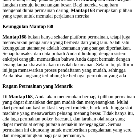
langkah menuju kemenangan besar. Bagi mereka yang baru
mengenal dunia permainan daring,
Mantap168
merupakan pilihan
yang tepat untuk memulai perjalanan mereka.
Keunggulan Mantap168
Mantap168
bukan hanya sekadar platform permainan, tetapi juga
menawarkan pengalaman yang berbeda dari yang lain. Salah satu
keunggulan utamanya adalah keamanan yang sangat diperhatikan.
Setiap transaksi dan data pribadi Anda dilindungi dengan sistem
enkripsi canggih, memastikan bahwa Anda dapat bermain dengan
tenang tanpa khawatir akan masalah keamanan. Selain itu, platform
ini juga menawarkan proses pendaftaran yang mudah, sehingga
Anda bisa langsung terhubung ke berbagai permainan yang ada.
Ragam Permainan yang Menarik
Di
Mantap168
, Anda akan menemukan berbagai pilihan permainan
yang dapat dimainkan dengan mudah dan menyenangkan. Mulai
dari permainan kasino klasik seperti roulette, blackjack, hingga slot
machine yang menawarkan peluang menang besar. Tidak hanya itu,
ada juga permainan poker, baccarat, dan taruhan olahraga yang
dapat membuat setiap putaran semakin menegangkan. Semua
permainan ini dirancang untuk memberikan pengalaman yang seru
dan menguntungkan bagi para pemainnya.