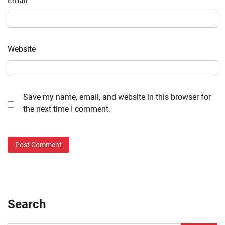
Email
*
Website
Save my name, email, and website in this browser for
the next time I comment.
Search