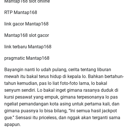
Mantap168 slot online
RTP Mantap168
link gacor Mantap168
Mantap168 slot gacor
link terbaru Mantap168
pragmatic Mantap168
Bayangin nanti lo udah pulang, cerita tentang liburan
mewah itu bakal terus hidup di kepala lo. Bahkan bertahun-
tahun kemudian, pas lo liat foto-foto lama, lo bakal
senyum sendiri. Lo bakal inget gimana rasanya duduk di
kursi pesawat yang empuk, gimana terpesonanya lo pas
ngeliat pemandangan kota asing untuk pertama kali, dan
gimana puasnya lo bisa bilang, “Ini semua hasil jackpot
gue.” Sensasi itu priceless, dan nggak akan terganti sama
apapun.