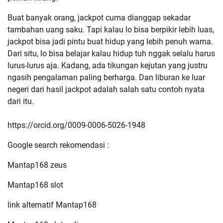
Buat banyak orang, jackpot cuma dianggap sekadar
tambahan uang saku. Tapi kalau lo bisa berpikir lebih luas,
jackpot bisa jadi pintu buat hidup yang lebih penuh warna.
Dari situ, lo bisa belajar kalau hidup tuh nggak selalu harus
lurus-lurus aja. Kadang, ada tikungan kejutan yang justru
ngasih pengalaman paling berharga. Dan liburan ke luar
negeri dari hasil jackpot adalah salah satu contoh nyata
dari itu.
https://orcid.org/0009-0006-5026-1948
Google search rekomendasi :
Mantap168 zeus
Mantap168 slot
link alternatif Mantap168