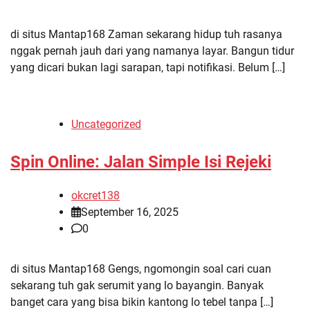
di situs Mantap168 Zaman sekarang hidup tuh rasanya
nggak pernah jauh dari yang namanya layar. Bangun tidur
yang dicari bukan lagi sarapan, tapi notifikasi. Belum […]
Uncategorized
Spin Online: Jalan Simple Isi Rejeki
okcret138
September 16, 2025
0
di situs Mantap168 Gengs, ngomongin soal cari cuan
sekarang tuh gak serumit yang lo bayangin. Banyak
banget cara yang bisa bikin kantong lo tebel tanpa […]