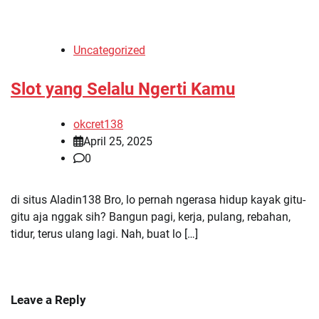
Uncategorized
Slot yang Selalu Ngerti Kamu
okcret138
April 25, 2025
0
di situs Aladin138 Bro, lo pernah ngerasa hidup kayak gitu-
gitu aja nggak sih? Bangun pagi, kerja, pulang, rebahan,
tidur, terus ulang lagi. Nah, buat lo […]
Leave a Reply