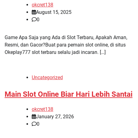
okcret138
August 15, 2025
0
Game Apa Saja yang Ada di Slot Terbaru, Apakah Aman,
Resmi, dan Gacor?Buat para pemain slot online, di situs
Okeplay777 slot terbaru selalu jadi incaran. […]
Uncategorized
Main Slot Online Biar Hari Lebih Santai
okcret138
January 27, 2026
0