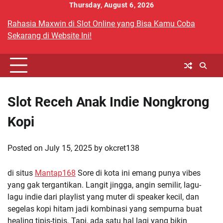
Skip
Thursday, August 6, 2026
to
Rahasia Maxwin di Slot Online yang Bisa Kamu Coba
content
Sekarang di Website Ini!
Slot Receh Anak Indie Nongkrong
Kopi
Posted on
July 15, 2025
by
okcret138
di situs
Mantap168
Sore di kota ini emang punya vibes
yang gak tergantikan. Langit jingga, angin semilir, lagu-
lagu indie dari playlist yang muter di speaker kecil, dan
segelas kopi hitam jadi kombinasi yang sempurna buat
healing tipis-tipis. Tapi, ada satu hal lagi yang bikin