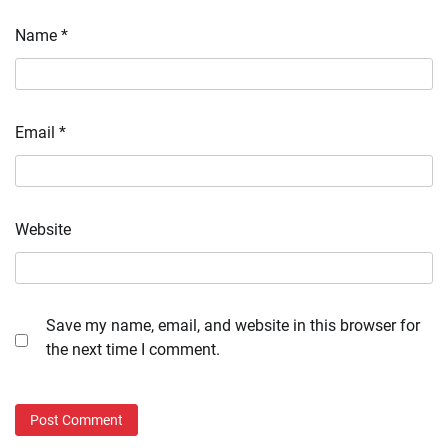
Name
*
Email
*
Website
Save my name, email, and website in this browser for
the next time I comment.