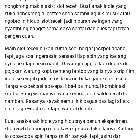
nongkrong makin asik: slot receh. Buat anak indie yang
suka nongkrong di coffee shop sambil ngulik musik atau
ngobrolin hidup, slot receh jadi hiburan selingan yang
nyambung banget sama gaya santai dan cuek tapi tetep
pengen cuan.
Main slot receh bukan cuma soal ngejar jackpot doang,
tapi juga soal ngerasain sensasi tiap spin yang kadang
nyeleneh tapi bikin nagih. Bayangin aja, lo lagi duduk di
pojokan warung kopi, nenteng laptop yang isinya skrip film
indie setengah jadi, terus lo iseng buka game slot receh.
Tanpa ekspektasi apa-apa, tiba-tiba muncul kombinasi
simbol yang warnanya nyala semua, dan saldo receh lo
nambah. Rasanya kayak nemu lirik bagus pas lagi stuck
nulis lagu—dadakan tapi nyantol di hati.
Buat anak-anak indie yang hidupnya penuh eksperimen,
slot receh tuh mirip-mirip kayak proses bikin karya. Kadang
lo coba-coba spin tanpa mikir banyak, tapi justru dari