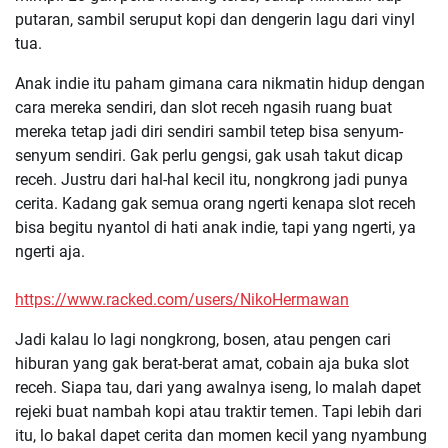
putaran, sambil seruput kopi dan dengerin lagu dari vinyl
tua.
Anak indie itu paham gimana cara nikmatin hidup dengan
cara mereka sendiri, dan slot receh ngasih ruang buat
mereka tetap jadi diri sendiri sambil tetep bisa senyum-
senyum sendiri. Gak perlu gengsi, gak usah takut dicap
receh. Justru dari hal-hal kecil itu, nongkrong jadi punya
cerita. Kadang gak semua orang ngerti kenapa slot receh
bisa begitu nyantol di hati anak indie, tapi yang ngerti, ya
ngerti aja.
https://www.racked.com/users/NikoHermawan
Jadi kalau lo lagi nongkrong, bosen, atau pengen cari
hiburan yang gak berat-berat amat, cobain aja buka slot
receh. Siapa tau, dari yang awalnya iseng, lo malah dapet
rejeki buat nambah kopi atau traktir temen. Tapi lebih dari
itu, lo bakal dapet cerita dan momen kecil yang nyambung