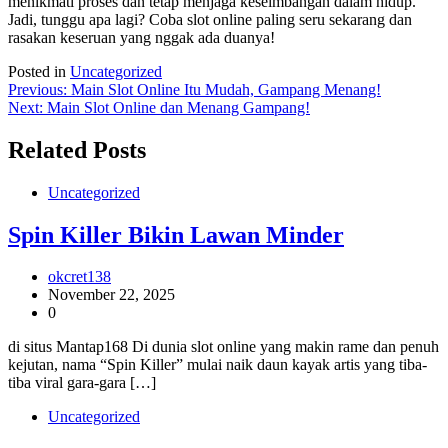
menikmati proses dan tetap menjaga keseimbangan dalam hidup.
Jadi, tunggu apa lagi? Coba slot online paling seru sekarang dan
rasakan keseruan yang nggak ada duanya!
Posted in
Uncategorized
Post
Previous:
Main Slot Online Itu Mudah, Gampang Menang!
Next:
Main Slot Online dan Menang Gampang!
navigation
Related Posts
Uncategorized
Spin Killer Bikin Lawan Minder
okcret138
November 22, 2025
0
di situs Mantap168 Di dunia slot online yang makin rame dan penuh
kejutan, nama “Spin Killer” mulai naik daun kayak artis yang tiba-
tiba viral gara-gara […]
Uncategorized