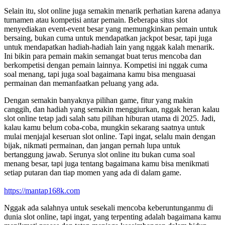
Selain itu, slot online juga semakin menarik perhatian karena adanya
turnamen atau kompetisi antar pemain. Beberapa situs slot
menyediakan event-event besar yang memungkinkan pemain untuk
bersaing, bukan cuma untuk mendapatkan jackpot besar, tapi juga
untuk mendapatkan hadiah-hadiah lain yang nggak kalah menarik.
Ini bikin para pemain makin semangat buat terus mencoba dan
berkompetisi dengan pemain lainnya. Kompetisi ini nggak cuma
soal menang, tapi juga soal bagaimana kamu bisa menguasai
permainan dan memanfaatkan peluang yang ada.
Dengan semakin banyaknya pilihan game, fitur yang makin
canggih, dan hadiah yang semakin menggiurkan, nggak heran kalau
slot online tetap jadi salah satu pilihan hiburan utama di 2025. Jadi,
kalau kamu belum coba-coba, mungkin sekarang saatnya untuk
mulai menjajal keseruan slot online. Tapi ingat, selalu main dengan
bijak, nikmati permainan, dan jangan pernah lupa untuk
bertanggung jawab. Serunya slot online itu bukan cuma soal
menang besar, tapi juga tentang bagaimana kamu bisa menikmati
setiap putaran dan tiap momen yang ada di dalam game.
https://mantap168k.com
Nggak ada salahnya untuk sesekali mencoba keberuntunganmu di
dunia slot online, tapi ingat, yang terpenting adalah bagaimana kamu