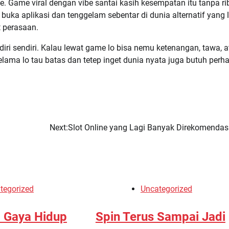
ge. Game viral dengan vibe santai kasih kesempatan itu tanpa rib
 buka aplikasi dan tenggelam sebentar di dunia alternatif yang 
t perasaan.
diri sendiri. Kalau lewat game lo bisa nemu ketenangan, tawa, 
elama lo tau batas dan tetep inget dunia nyata juga butuh perha
Next:
Slot Online yang Lagi Banyak Direkomendas
tegorized
Uncategorized
: Gaya Hidup
Spin Terus Sampai Jadi