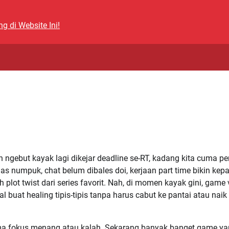
 di Website Ini!
 ngebut kayak lagi dikejar deadline se-RT, kadang kita cuma p
ugas numpuk, chat belum dibales doi, kerjaan part time bikin kep
lot twist dari series favorit. Nah, di momen kayak gini, game v
 buat healing tipis-tipis tanpa harus cabut ke pantai atau naik
a fokus menang atau kalah. Sekarang banyak banget game y