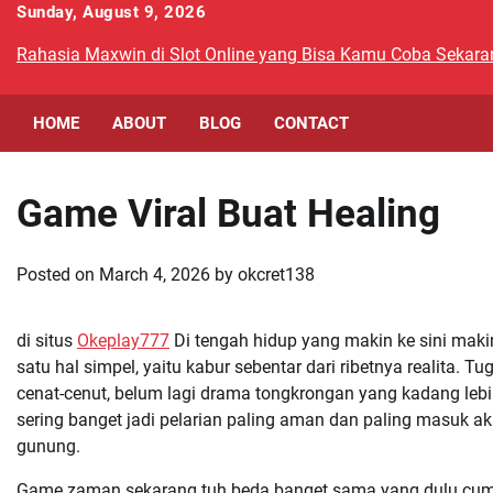
Skip
Sunday, August 9, 2026
to
Rahasia Maxwin di Slot Online yang Bisa Kamu Coba Sekarang
content
HOME
ABOUT
BLOG
CONTACT
Game Viral Buat Healing
Posted on
March 4, 2026
by
okcret138
di situs
Okeplay777
Di tengah hidup yang makin ke sini makin
satu hal simpel, yaitu kabur sebentar dari ribetnya realita. T
cenat-cenut, belum lagi drama tongkrongan yang kadang lebih p
sering banget jadi pelarian paling aman dan paling masuk akal
gunung.
Game zaman sekarang tuh beda banget sama yang dulu cum