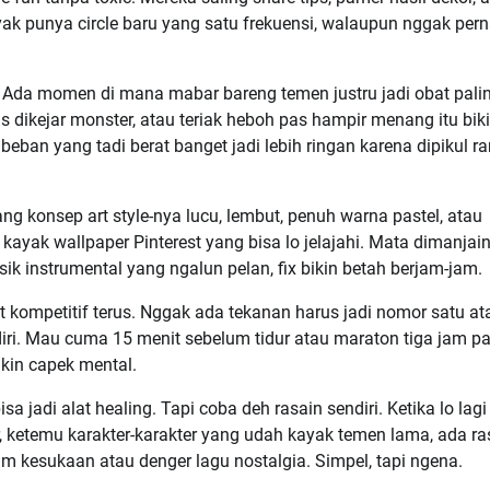
yak punya circle baru yang satu frekuensi, walaupun nggak per
n. Ada momen di mana mabar bareng temen justru jadi obat pali
s dikejar monster, atau teriak heboh pas hampir menang itu bik
beban yang tadi berat banget jadi lebih ringan karena dipikul r
g konsep art style-nya lucu, lembut, penuh warna pastel, atau
yak wallpaper Pinterest yang bisa lo jelajahi. Mata dimanjain,
sik instrumental yang ngalun pelan, fix bikin betah berjam-jam.
 kompetitif terus. Nggak ada tekanan harus jadi nomor satu at
iri. Mau cuma 15 menit sebelum tidur atau maraton tiga jam p
ikin capek mental.
 jadi alat healing. Tapi coba deh rasain sendiri. Ketika lo lagi
, ketemu karakter-karakter yang udah kayak temen lama, ada ra
lm kesukaan atau denger lagu nostalgia. Simpel, tapi ngena.