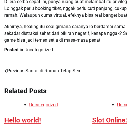
Di era serba cepat ini, punya ruang buat melambat itu privile
Lo nggak perlu booking tiket, nggak perlu cuti panjang, cukup
ramah. Walaupun cuma virtual, efeknya bisa real banget bua
Akhirnya, healing itu soal gimana caranya lo berdamai sama 
sekadar distraksi sehat dari pikiran negatif, kenapa nggak? S
game bisa jadi temen setia di masa-masa penat.
Posted in
Uncategorized
Previous:
Santai di Rumah Tetap Seru
Post
navigation
Related Posts
Uncategorized
Unca
Hello world!
Slot Online