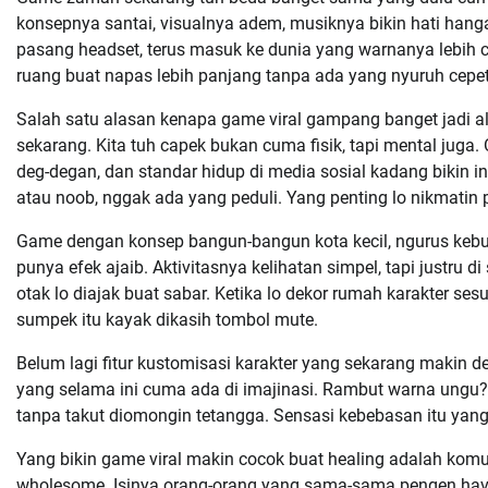
konsepnya santai, visualnya adem, musiknya bikin hati hanga
pasang headset, terus masuk ke dunia yang warnanya lebih c
ruang buat napas lebih panjang tanpa ada yang nyuruh cepe
Salah satu alasan kenapa game viral gampang banget jadi a
sekarang. Kita tuh capek bukan cuma fisik, tapi mental juga. 
deg-degan, dan standar hidup di media sosial kadang bikin 
atau noob, nggak ada yang peduli. Yang penting lo nikmatin 
Game dengan konsep bangun-bangun kota kecil, ngurus kebun, 
punya efek ajaib. Aktivitasnya kelihatan simpel, tapi justru d
otak lo diajak buat sabar. Ketika lo dekor rumah karakter sesua
sumpek itu kayak dikasih tombol mute.
Belum lagi fitur kustomisasi karakter yang sekarang makin deta
yang selama ini cuma ada di imajinasi. Rambut warna ungu? G
tanpa takut diomongin tetangga. Sensasi kebebasan itu yang
Yang bikin game viral makin cocok buat healing adalah kom
wholesome. Isinya orang-orang yang sama-sama pengen have f