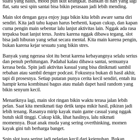
suara yang halus, mood pun ikut keangkat. Bahkan di hari yang lagi
flat, satu sesi spin santai bisa bikin perasaan jadi lebih mending.
Main slot dengan gaya enjoy juga bikin kita lebih aware sama diri
sendiri. Kita jadi tahu kapan harus berhenti, kapan cukup, dan kapan
cuma pengin main sebentar lalu lanjut aktivitas lain. Nggak ada rasa
terpaksa buat lanjut terus. Justru karena nggak dibawa tegang, slot
bisa jadi hiburan yang sehat secara mental. Kita main karena pengin,
bukan karena kejar sesuatu yang bikin stres.
Banyak yang ngerasa slot itu berat karena kebayangnya selalu serius
dan penuh perhitungan. Padahal kalau dibawa santai, semuanya
kerasa beda. Spin jadi aktivitas kasual yang bisa dinikmati sambil
rebahan atau sambil denger podcast. Fokusnya bukan di hasil akhir,
tapi di prosesnya. Setiap putaran punya cerita kecil sendiri, entah itu
hampir kena kombinasi bagus atau malah dapet hasil random yang
bikin senyum kecil.
Menariknya lagi, main slot ringan bikin waktu terasa jalan lebih
pelan. Saat kita menikmati tiap detik tanpa mikir hasil, pikiran jadi
lebih tenang. Rasanya mirip kayak main game casual yang nggak
butuh skill tinggi. Cukup klik, lihat hasilnya, lalu nikmati
momennya. Buat anak muda yang sering overthinking, momen
kayak gini tuh berharga banget.
Spin slot juga sering jadi pelarian kecil dari kejenuhan. Bukan