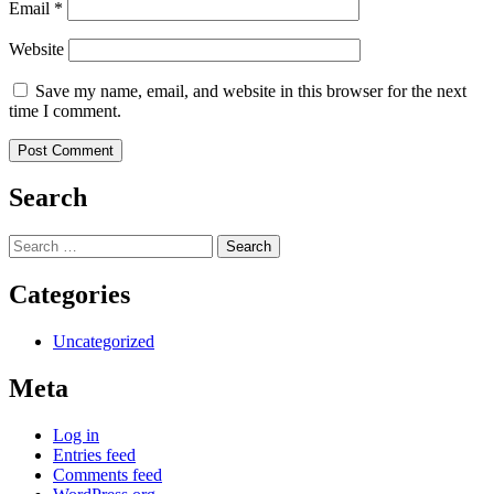
Email
*
Website
Save my name, email, and website in this browser for the next
time I comment.
Search
Search
for:
Categories
Uncategorized
Meta
Log in
Entries feed
Comments feed