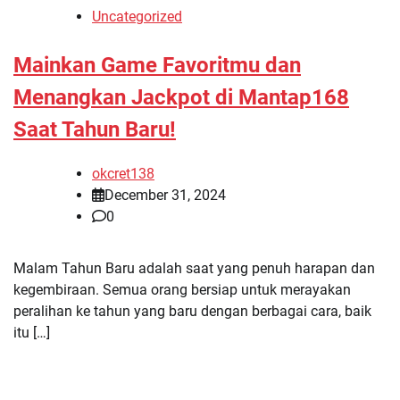
Uncategorized
Mainkan Game Favoritmu dan
Menangkan Jackpot di Mantap168
Saat Tahun Baru!
okcret138
December 31, 2024
0
Malam Tahun Baru adalah saat yang penuh harapan dan
kegembiraan. Semua orang bersiap untuk merayakan
peralihan ke tahun yang baru dengan berbagai cara, baik
itu […]