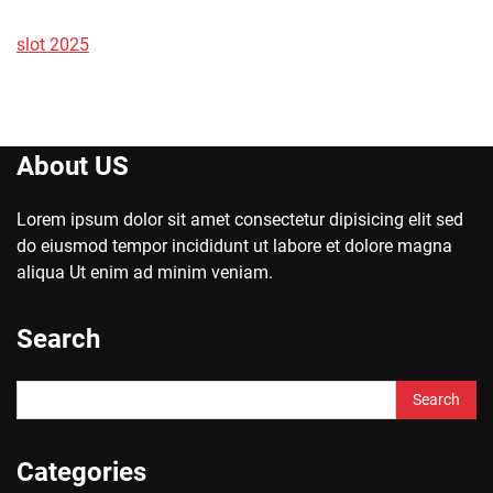
slot 2025
About US
Lorem ipsum dolor sit amet consectetur dipisicing elit sed
do eiusmod tempor incididunt ut labore et dolore magna
aliqua Ut enim ad minim veniam.
Search
Search
for:
Categories