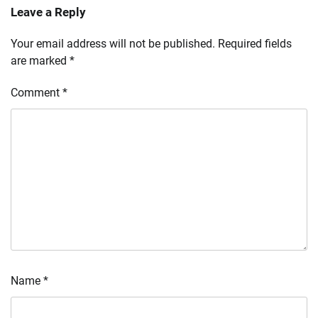
Leave a Reply
Your email address will not be published.
Required fields
are marked
*
Comment
*
Name
*