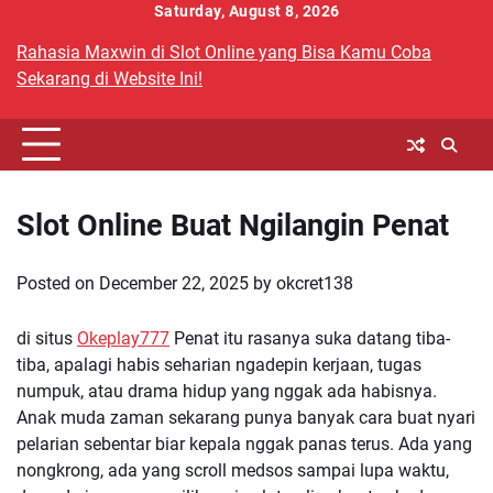
Skip
Saturday, August 8, 2026
to
Rahasia Maxwin di Slot Online yang Bisa Kamu Coba
content
Sekarang di Website Ini!
Slot Online Buat Ngilangin Penat
Posted on
December 22, 2025
by
okcret138
di situs
Okeplay777
Penat itu rasanya suka datang tiba-
tiba, apalagi habis seharian ngadepin kerjaan, tugas
numpuk, atau drama hidup yang nggak ada habisnya.
Anak muda zaman sekarang punya banyak cara buat nyari
pelarian sebentar biar kepala nggak panas terus. Ada yang
nongkrong, ada yang scroll medsos sampai lupa waktu,