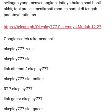
selingan yang menyenangkan. Intinya bukan soal hasil
akhir, tapi proses menikmati momen santai di tengah
padatnya rutinitas.
https://telegra.ph/Okeplay777-Sistemnya-Mudah-12-22
Google search rekomendasi :
okeplay777 zeus
okeplay777 slot
link alternatif okeplay777
okeplay777 slot online
RTP okeplay777
link gacor okeplay777
okeplay777 slot gacor