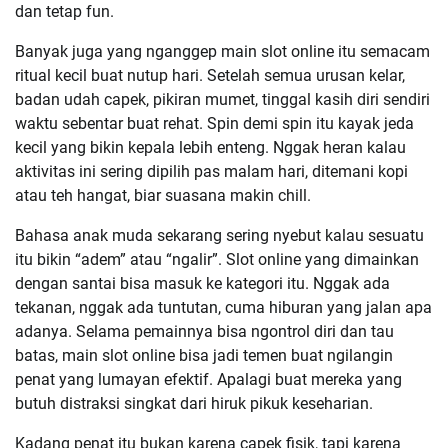
dan tetap fun.
Banyak juga yang nganggep main slot online itu semacam
ritual kecil buat nutup hari. Setelah semua urusan kelar,
badan udah capek, pikiran mumet, tinggal kasih diri sendiri
waktu sebentar buat rehat. Spin demi spin itu kayak jeda
kecil yang bikin kepala lebih enteng. Nggak heran kalau
aktivitas ini sering dipilih pas malam hari, ditemani kopi
atau teh hangat, biar suasana makin chill.
Bahasa anak muda sekarang sering nyebut kalau sesuatu
itu bikin “adem” atau “ngalir”. Slot online yang dimainkan
dengan santai bisa masuk ke kategori itu. Nggak ada
tekanan, nggak ada tuntutan, cuma hiburan yang jalan apa
adanya. Selama pemainnya bisa ngontrol diri dan tau
batas, main slot online bisa jadi temen buat ngilangin
penat yang lumayan efektif. Apalagi buat mereka yang
butuh distraksi singkat dari hiruk pikuk keseharian.
Kadang penat itu bukan karena capek fisik, tapi karena