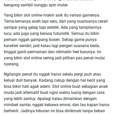
bengong sambil nunggu spin muter.
Yang bikin slot online makin asik itu variasi gamenya.
Tema-temanya aneh tapi seru, dari yang nuansanya cerah
sampai yang gelap tapi estetik. Ada yang tampilannya
lucu, ada juga yang berasa futuristik. Semua itu bikin
pemain nggak gampang bosen. Setiap game punya
karakter sendiri, jadi kalau lagi pengen suasana beda,
tinggal ganti permainan dan nikmatin feel barunya. Ini
yang bikin slot online sering jadi pilihan pas penat mulai
nyerang.
Ngilangin penat itu nggak harus selalu pergi jauh atau
keluar duit banyak. Kadang cukup dengan hal kecil yang
bisa bikin hati agak adem. Slot online buat sebagian anak
muda jadi alternatif buat ngisi waktu luang dengan cara
yang lebih santuy. Apalagi kalau dimainkan dengan
mindset santai, nggak kebawa emosi, dan tau kapan harus
berhenti. Jadinya hiburan ini bisa dinikmati tanpa beban