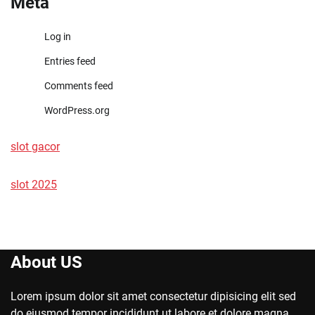
Meta
Log in
Entries feed
Comments feed
WordPress.org
slot gacor
slot 2025
About US
Lorem ipsum dolor sit amet consectetur dipisicing elit sed
do eiusmod tempor incididunt ut labore et dolore magna