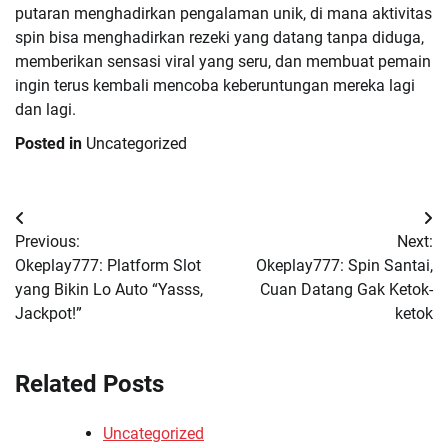
putaran menghadirkan pengalaman unik, di mana aktivitas
spin bisa menghadirkan rezeki yang datang tanpa diduga,
memberikan sensasi viral yang seru, dan membuat pemain
ingin terus kembali mencoba keberuntungan mereka lagi
dan lagi.
Posted in
Uncategorized
Post
Previous:
Next:
navigation
Okeplay777: Platform Slot
Okeplay777: Spin Santai,
yang Bikin Lo Auto “Yasss,
Cuan Datang Gak Ketok-
Jackpot!”
ketok
Related Posts
Uncategorized