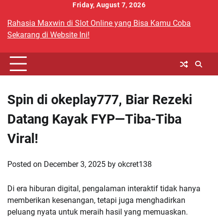
Skip
Friday, August 7, 2026
to
Rahasia Maxwin di Slot Online yang Bisa Kamu Coba
content
Sekarang di Website Ini!
Spin di okeplay777, Biar Rezeki
Datang Kayak FYP—Tiba-Tiba
Viral!
Posted on
December 3, 2025
by
okcret138
Di era hiburan digital, pengalaman interaktif tidak hanya
memberikan kesenangan, tetapi juga menghadirkan
peluang nyata untuk meraih hasil yang memuaskan.