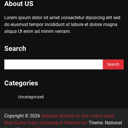
About US
Lorem ipsum dolor sit amet consectetur dipisicing elit sed
do eiusmod tempor incididunt ut labore et dolore magna
aliqua Ut enim ad minim veniam.
Search
Search
for:
Categories
Uncategorized
Copyright © 2026
Rahasia Maxwin di Slot Online yang
Bisa Kamu Coba Sekarang di Website Ini!
Theme: National