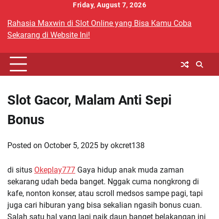
Skip
Friday, August 7, 2026
to
Rahasia Maxwin di Slot Online yang Bisa Kamu Coba
content
Sekarang di Website Ini!
Slot Gacor, Malam Anti Sepi
Bonus
Posted on
October 5, 2025
by
okcret138
di situs
Okeplay777
Gaya hidup anak muda zaman
sekarang udah beda banget. Nggak cuma nongkrong di
kafe, nonton konser, atau scroll medsos sampe pagi, tapi
juga cari hiburan yang bisa sekalian ngasih bonus cuan.
Salah satu hal yang lagi naik daun banget belakangan ini