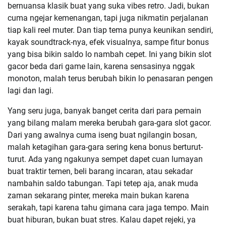
bernuansa klasik buat yang suka vibes retro. Jadi, bukan
cuma ngejar kemenangan, tapi juga nikmatin perjalanan
tiap kali reel muter. Dan tiap tema punya keunikan sendiri,
kayak soundtrack-nya, efek visualnya, sampe fitur bonus
yang bisa bikin saldo lo nambah cepet. Ini yang bikin slot
gacor beda dari game lain, karena sensasinya nggak
monoton, malah terus berubah bikin lo penasaran pengen
lagi dan lagi.
Yang seru juga, banyak banget cerita dari para pemain
yang bilang malam mereka berubah gara-gara slot gacor.
Dari yang awalnya cuma iseng buat ngilangin bosan,
malah ketagihan gara-gara sering kena bonus berturut-
turut. Ada yang ngakunya sempet dapet cuan lumayan
buat traktir temen, beli barang incaran, atau sekadar
nambahin saldo tabungan. Tapi tetep aja, anak muda
zaman sekarang pinter, mereka main bukan karena
serakah, tapi karena tahu gimana cara jaga tempo. Main
buat hiburan, bukan buat stres. Kalau dapet rejeki, ya