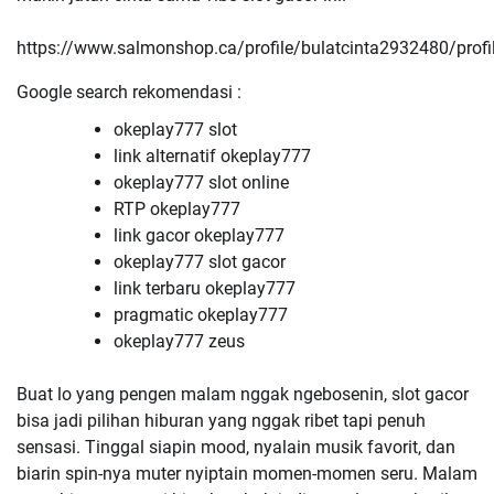
https://www.salmonshop.ca/profile/bulatcinta2932480/profi
Google search rekomendasi :
okeplay777 slot
link alternatif okeplay777
okeplay777 slot online
RTP okeplay777
link gacor okeplay777
okeplay777 slot gacor
link terbaru okeplay777
pragmatic okeplay777
okeplay777 zeus
Buat lo yang pengen malam nggak ngebosenin, slot gacor
bisa jadi pilihan hiburan yang nggak ribet tapi penuh
sensasi. Tinggal siapin mood, nyalain musik favorit, dan
biarin spin-nya muter nyiptain momen-momen seru. Malam