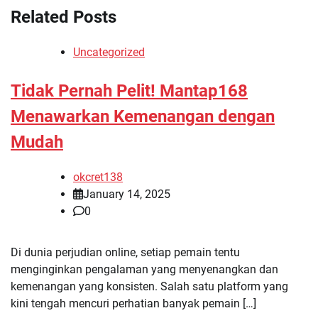
Related Posts
Uncategorized
Tidak Pernah Pelit! Mantap168
Menawarkan Kemenangan dengan
Mudah
okcret138
January 14, 2025
0
Di dunia perjudian online, setiap pemain tentu
menginginkan pengalaman yang menyenangkan dan
kemenangan yang konsisten. Salah satu platform yang
kini tengah mencuri perhatian banyak pemain […]