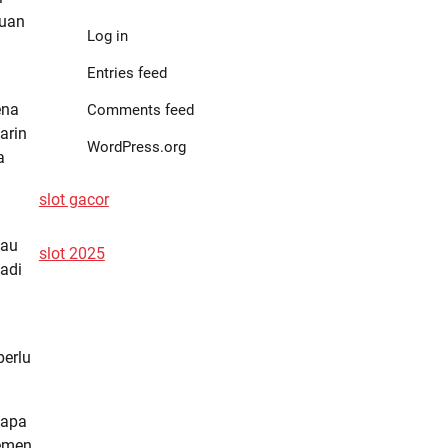
cuan
Log in
Entries feed
ena
Comments feed
arin
WordPress.org
a
slot gacor
lau
slot 2025
jadi
perlu
 apa
temen