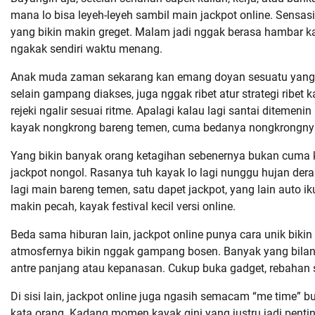
mana lo bisa leyeh-leyeh sambil main jackpot online. Sensasi
yang bikin makin greget. Malam jadi nggak berasa hambar ka
ngakak sendiri waktu menang.
Anak muda zaman sekarang kan emang doyan sesuatu yang bik
selain gampang diakses, juga nggak ribet atur strategi ribet ka
rejeki ngalir sesuai ritme. Apalagi kalau lagi santai ditemeni
kayak nongkrong bareng temen, cuma bedanya nongkrongnya 
Yang bikin banyak orang ketagihan sebenernya bukan cuma kar
jackpot nongol. Rasanya tuh kayak lo lagi nunggu hujan deras
lagi main bareng temen, satu dapet jackpot, yang lain auto i
makin pecah, kayak festival kecil versi online.
Beda sama hiburan lain, jackpot online punya cara unik biki
atmosfernya bikin nggak gampang bosen. Banyak yang bilang
antre panjang atau kepanasan. Cukup buka gadget, rebahan s
Di sisi lain, jackpot online juga ngasih semacam “me time” bu
kata orang. Kadang momen kayak gini yang justru jadi pentin