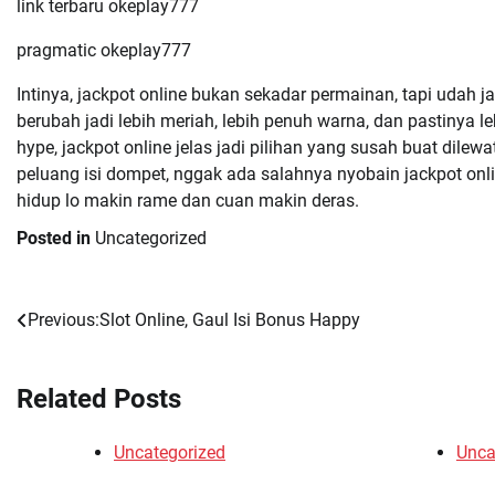
link terbaru okeplay777
pragmatic okeplay777
Intinya, jackpot online bukan sekadar permainan, tapi udah 
berubah jadi lebih meriah, lebih penuh warna, dan pastinya l
hype, jackpot online jelas jadi pilihan yang susah buat dilewa
peluang isi dompet, nggak ada salahnya nyobain jackpot online
hidup lo makin rame dan cuan makin deras.
Posted in
Uncategorized
Previous:
Slot Online, Gaul Isi Bonus Happy
Post
navigation
Related Posts
Uncategorized
Unca