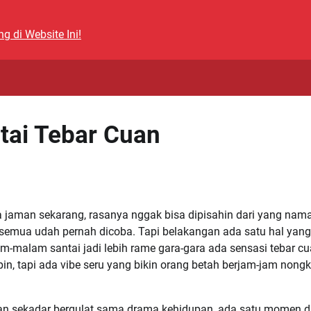
 di Website Ini!
tai Tebar Cuan
jaman sekarang, rasanya nggak bisa dipisahin dari yang nam
, semua udah pernah dicoba. Tapi belakangan ada satu hal yang
am-malam santai jadi lebih rame gara-gara ada sensasi tebar cu
n, tapi ada vibe seru yang bikin orang betah berjam-jam nong
ahkan sekadar bergulat sama drama kehidupan, ada satu momen d