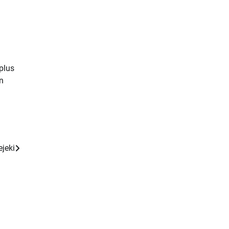
 plus
n
ejeki