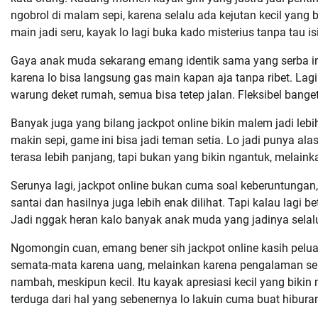
ngobrol di malam sepi, karena selalu ada kejutan kecil yang 
main jadi seru, kayak lo lagi buka kado misterius tanpa tau i
Gaya anak muda sekarang emang identik sama yang serba inst
karena lo bisa langsung gas main kapan aja tanpa ribet. Lag
warung deket rumah, semua bisa tetep jalan. Fleksibel bange
Banyak juga yang bilang jackpot online bikin malem jadi lebi
makin sepi, game ini bisa jadi teman setia. Lo jadi punya a
terasa lebih panjang, tapi bukan yang bikin ngantuk, melaink
Serunya lagi, jackpot online bukan cuma soal keberuntungan, 
santai dan hasilnya juga lebih enak dilihat. Tapi kalau lagi bet
Jadi nggak heran kalo banyak anak muda yang jadinya selalu n
Ngomongin cuan, emang bener sih jackpot online kasih pelua
semata-mata karena uang, melainkan karena pengalaman seru y
nambah, meskipun kecil. Itu kayak apresiasi kecil yang biki
terduga dari hal yang sebenernya lo lakuin cuma buat hibura