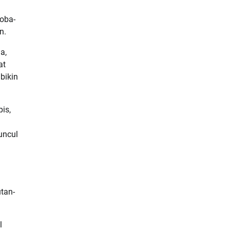
coba-
n.
a,
at
bikin
is,
uncul
utan-
l