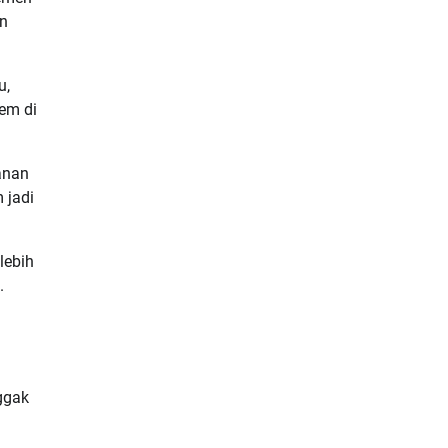
in
u,
lem di
lanan
 jadi
lebih
.
ggak