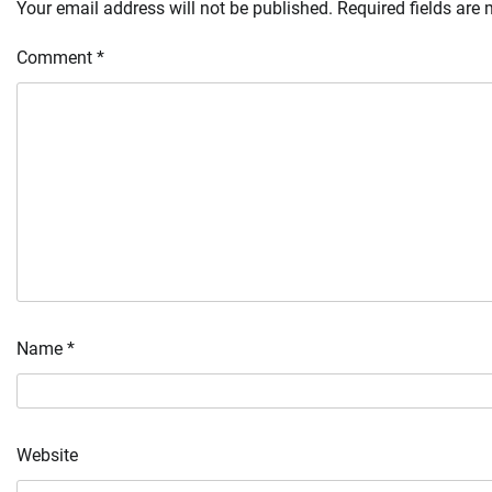
Your email address will not be published.
Required fields are
Comment
*
Name
*
Website