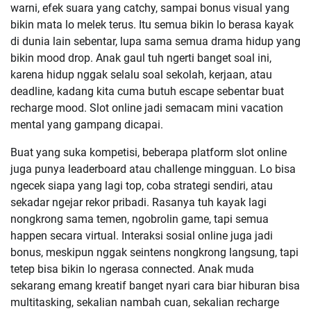
warni, efek suara yang catchy, sampai bonus visual yang
bikin mata lo melek terus. Itu semua bikin lo berasa kayak
di dunia lain sebentar, lupa sama semua drama hidup yang
bikin mood drop. Anak gaul tuh ngerti banget soal ini,
karena hidup nggak selalu soal sekolah, kerjaan, atau
deadline, kadang kita cuma butuh escape sebentar buat
recharge mood. Slot online jadi semacam mini vacation
mental yang gampang dicapai.
Buat yang suka kompetisi, beberapa platform slot online
juga punya leaderboard atau challenge mingguan. Lo bisa
ngecek siapa yang lagi top, coba strategi sendiri, atau
sekadar ngejar rekor pribadi. Rasanya tuh kayak lagi
nongkrong sama temen, ngobrolin game, tapi semua
happen secara virtual. Interaksi sosial online juga jadi
bonus, meskipun nggak seintens nongkrong langsung, tapi
tetep bisa bikin lo ngerasa connected. Anak muda
sekarang emang kreatif banget nyari cara biar hiburan bisa
multitasking, sekalian nambah cuan, sekalian recharge