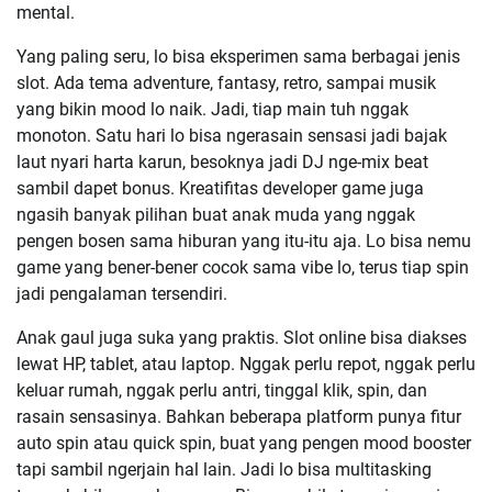
mental.
Yang paling seru, lo bisa eksperimen sama berbagai jenis
slot. Ada tema adventure, fantasy, retro, sampai musik
yang bikin mood lo naik. Jadi, tiap main tuh nggak
monoton. Satu hari lo bisa ngerasain sensasi jadi bajak
laut nyari harta karun, besoknya jadi DJ nge-mix beat
sambil dapet bonus. Kreatifitas developer game juga
ngasih banyak pilihan buat anak muda yang nggak
pengen bosen sama hiburan yang itu-itu aja. Lo bisa nemu
game yang bener-bener cocok sama vibe lo, terus tiap spin
jadi pengalaman tersendiri.
Anak gaul juga suka yang praktis. Slot online bisa diakses
lewat HP, tablet, atau laptop. Nggak perlu repot, nggak perlu
keluar rumah, nggak perlu antri, tinggal klik, spin, dan
rasain sensasinya. Bahkan beberapa platform punya fitur
auto spin atau quick spin, buat yang pengen mood booster
tapi sambil ngerjain hal lain. Jadi lo bisa multitasking