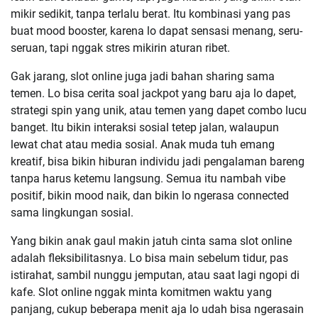
mikir sedikit, tanpa terlalu berat. Itu kombinasi yang pas
buat mood booster, karena lo dapat sensasi menang, seru-
seruan, tapi nggak stres mikirin aturan ribet.
Gak jarang, slot online juga jadi bahan sharing sama
temen. Lo bisa cerita soal jackpot yang baru aja lo dapet,
strategi spin yang unik, atau temen yang dapet combo lucu
banget. Itu bikin interaksi sosial tetep jalan, walaupun
lewat chat atau media sosial. Anak muda tuh emang
kreatif, bisa bikin hiburan individu jadi pengalaman bareng
tanpa harus ketemu langsung. Semua itu nambah vibe
positif, bikin mood naik, dan bikin lo ngerasa connected
sama lingkungan sosial.
Yang bikin anak gaul makin jatuh cinta sama slot online
adalah fleksibilitasnya. Lo bisa main sebelum tidur, pas
istirahat, sambil nunggu jemputan, atau saat lagi ngopi di
kafe. Slot online nggak minta komitmen waktu yang
panjang, cukup beberapa menit aja lo udah bisa ngerasain