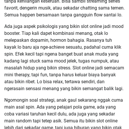
tanpa kehilangan keseruan. Bisa sambil streaming series
favorit, dengerin musik, atau sekadar chatting sama temen.
Semua happen bersamaan tanpa gangguin flow santai lo.
Ada juga aspek psikologis yang bikin slot online jadi mood
booster. Tiap kali dapet kombinasi menang, otak lo
melepaskan dopamin, hormon bahagia. Rasanya tuh
kayak lo baru aja nge-achieve sesuatu, padahal cuma klik
spin. Efek kecil tapi ngena banget buat anak muda yang
kadang lagi stuck sama mood jelek, tugas numpuk, atau
masalah hidup yang bikin stress. Slot online jadi semacam
mini therapy, tapi fun, tanpa harus keluar biaya banyak
atau bikin ribet. Lo bisa relax, tertawa sendiri, dan
ngerasain sensasi menang yang bikin semangat balik lagi.
Ngomongin soal strategi, anak gaul sekarang nggak cuma
main asal spin. Ada yang pelajari pola game, ada yang
coba variasi taruhan kecil dulu, ada juga yang sekadar
main random tapi tetep asik. Semua itu bikin slot online
lebih dari sekadar game, tapi juga hiburan yang bikin otak