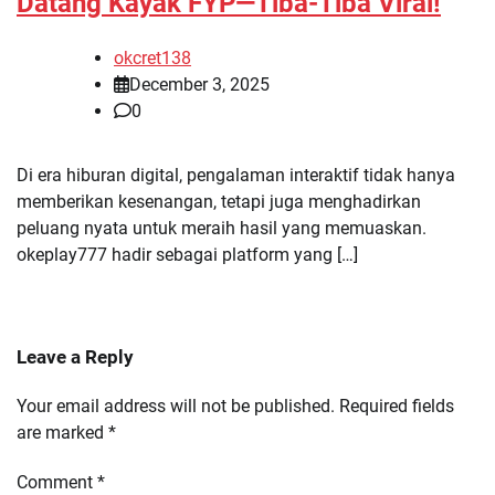
Datang Kayak FYP—Tiba-Tiba Viral!
okcret138
December 3, 2025
0
Di era hiburan digital, pengalaman interaktif tidak hanya
memberikan kesenangan, tetapi juga menghadirkan
peluang nyata untuk meraih hasil yang memuaskan.
okeplay777 hadir sebagai platform yang […]
Leave a Reply
Your email address will not be published.
Required fields
are marked
*
Comment
*