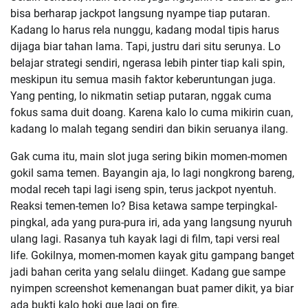
bisa berharap jackpot langsung nyampe tiap putaran.
Kadang lo harus rela nunggu, kadang modal tipis harus
dijaga biar tahan lama. Tapi, justru dari situ serunya. Lo
belajar strategi sendiri, ngerasa lebih pinter tiap kali spin,
meskipun itu semua masih faktor keberuntungan juga.
Yang penting, lo nikmatin setiap putaran, nggak cuma
fokus sama duit doang. Karena kalo lo cuma mikirin cuan,
kadang lo malah tegang sendiri dan bikin seruanya ilang.
Gak cuma itu, main slot juga sering bikin momen-momen
gokil sama temen. Bayangin aja, lo lagi nongkrong bareng,
modal receh tapi lagi iseng spin, terus jackpot nyentuh.
Reaksi temen-temen lo? Bisa ketawa sampe terpingkal-
pingkal, ada yang pura-pura iri, ada yang langsung nyuruh
ulang lagi. Rasanya tuh kayak lagi di film, tapi versi real
life. Gokilnya, momen-momen kayak gitu gampang banget
jadi bahan cerita yang selalu diinget. Kadang gue sampe
nyimpen screenshot kemenangan buat pamer dikit, ya biar
ada bukti kalo hoki gue lagi on fire.