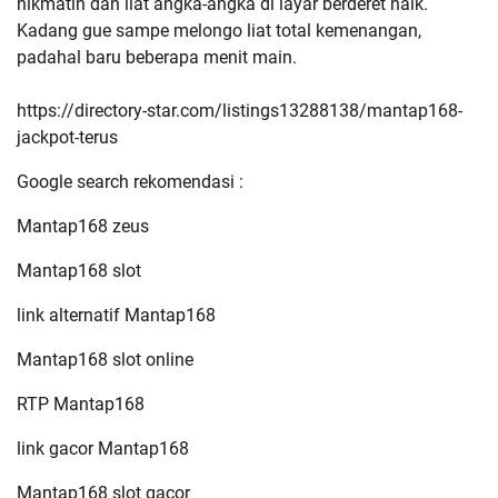
nikmatin dan liat angka-angka di layar berderet naik.
Kadang gue sampe melongo liat total kemenangan,
padahal baru beberapa menit main.
https://directory-star.com/listings13288138/mantap168-
jackpot-terus
Google search rekomendasi :
Mantap168 zeus
Mantap168 slot
link alternatif Mantap168
Mantap168 slot online
RTP Mantap168
link gacor Mantap168
Mantap168 slot gacor