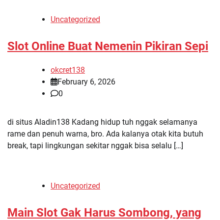
Uncategorized
Slot Online Buat Nemenin Pikiran Sepi
okcret138
February 6, 2026
0
di situs Aladin138 Kadang hidup tuh nggak selamanya
rame dan penuh warna, bro. Ada kalanya otak kita butuh
break, tapi lingkungan sekitar nggak bisa selalu […]
Uncategorized
Main Slot Gak Harus Sombong, yang