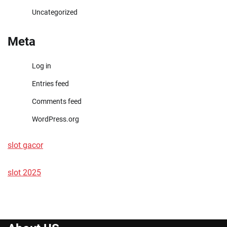
Uncategorized
Meta
Log in
Entries feed
Comments feed
WordPress.org
slot gacor
slot 2025