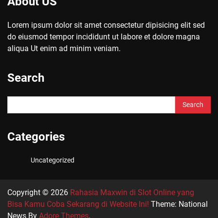
About US
Lorem ipsum dolor sit amet consectetur dipisicing elit sed
do eiusmod tempor incididunt ut labore et dolore magna
aliqua Ut enim ad minim veniam.
Search
Search
for:
Categories
Uncategorized
Copyright © 2026
Rahasia Maxwin di Slot Online yang
Bisa Kamu Coba Sekarang di Website Ini!
Theme: National
News By
Adore Themes
.