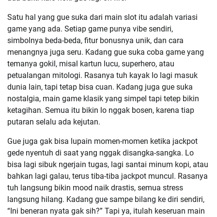
Satu hal yang gue suka dari main slot itu adalah variasi
game yang ada. Setiap game punya vibe sendiri,
simbolnya beda-beda, fitur bonusnya unik, dan cara
menangnya juga seru. Kadang gue suka coba game yang
temanya gokil, misal kartun lucu, superhero, atau
petualangan mitologi. Rasanya tuh kayak lo lagi masuk
dunia lain, tapi tetap bisa cuan. Kadang juga gue suka
nostalgia, main game klasik yang simpel tapi tetep bikin
ketagihan. Semua itu bikin lo nggak bosen, karena tiap
putaran selalu ada kejutan.
Gue juga gak bisa lupain momen-momen ketika jackpot
gede nyentuh di saat yang nggak disangka-sangka. Lo
bisa lagi sibuk ngerjain tugas, lagi santai minum kopi, atau
bahkan lagi galau, terus tiba-tiba jackpot muncul. Rasanya
tuh langsung bikin mood naik drastis, semua stress
langsung hilang. Kadang gue sampe bilang ke diri sendiri,
“Ini beneran nyata gak sih?” Tapi ya, itulah keseruan main