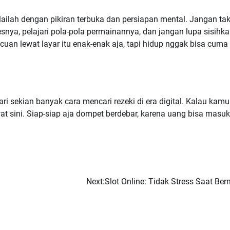
ulailah dengan pikiran terbuka dan persiapan mental. Jangan ta
snya, pelajari pola-pola permainannya, dan jangan lupa sisihk
 cuan lewat layar itu enak-enak aja, tapi hidup nggak bisa cuma
dari sekian banyak cara mencari rezeki di era digital. Kalau kamu
wat sini. Siap-siap aja dompet berdebar, karena uang bisa masuk
Next:
Slot Online: Tidak Stress Saat Be