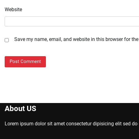
Website
Save my name, email, and website in this browser for the
About US
Lorem ipsum dolor sit amet consectetur dipisicing elit sed d