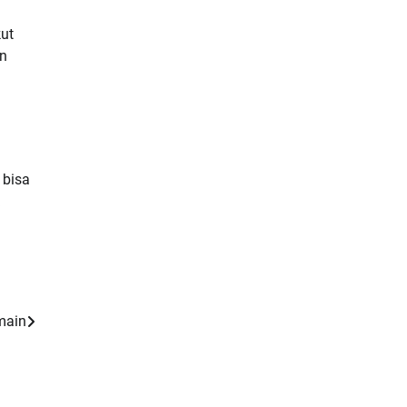
kut
an
 bisa
rmain