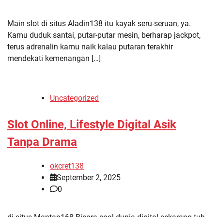
Main slot di situs Aladin138 itu kayak seru-seruan, ya.
Kamu duduk santai, putar-putar mesin, berharap jackpot,
terus adrenalin kamu naik kalau putaran terakhir
mendekati kemenangan […]
Uncategorized
Slot Online, Lifestyle Digital Asik
Tanpa Drama
okcret138
September 2, 2025
0