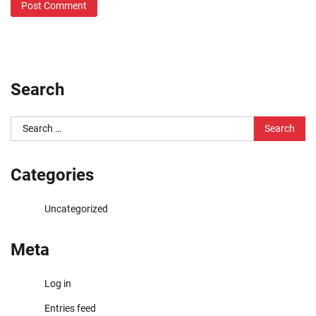
Search
Search
for:
Categories
Uncategorized
Meta
Log in
Entries feed