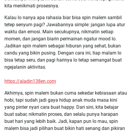
kita menikmati prosesnya.
Kalau lo nanya apa rahasia biar bisa spin malem sambil
tetep senyum pagi? Jawabannya simple: jangan lupa atur
waktu dan emosi. Main secukupnya, nikmatin setiap
momen, dan jangan biarin permainan ngatur mood lo.
Jadikan spin malem sebagai hiburan yang sehat, bukan
candu yang bikin pusing. Dengan cara ini, tiap malam lo
bisa tetap seru, dan pagi harinya lo tetap semangat buat
ngejalanin aktivitas.
https://aladin138en.com
Akhirnya, spin malem bukan cuma sekedar kebiasaan atau
hobi, tapi sudah jadi gaya hidup anak muda masa kini
yang pinter nyari cara buat happy. Dari sini, kita belajar
buat sabar, nikmatin proses, dan selalu punya harapan
buat hari yang lebih baik. Jadi, kapan pun lo mau, spin
malem bisa jadi pilihan buat bikin hati senang dan pikiran