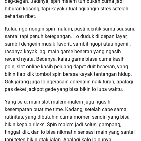
deg-degan. Jadinya, spin malem tuh bukan cuma jadi
hiburan kosong, tapi kayak ritual ngilangin stres setelah
seharian ribet.
Kalau ngomongin spin malam, pasti identik sama suasana
santai tapi penuh ketegangan. Lo duduk di depan layar,
sambil dengerin musik favorit, sambil ngopi atau ngemil,
rasanya kayak lagi main game beneran yang ngasih
reward nyata. Bedanya, kalau game biasa cuma kasih
poin, slot online kasih peluang dapet duit beneran, yang
bikin tiap klik tombol spin berasa kayak tantangan hidup.
Gak jarang juga lo ngerasain adrenalin naik turun, apalagi
pas deket jackpot gede yang bisa bikin lo lupa waktu.
Yang seru, main slot malem-malem juga ngasih
kesempatan buat me time. Kadang, setelah cape sama
rutinitas, yang dibutuhin cuma momen sendiri yang bisa
bikin kepala rileks. Spin malem jadi solusi gampang,
tinggal klik, dan lo bisa nikmatin sensasi main yang santai
tapi tetep bikin otak jalan. Apalagi kalo lo punya