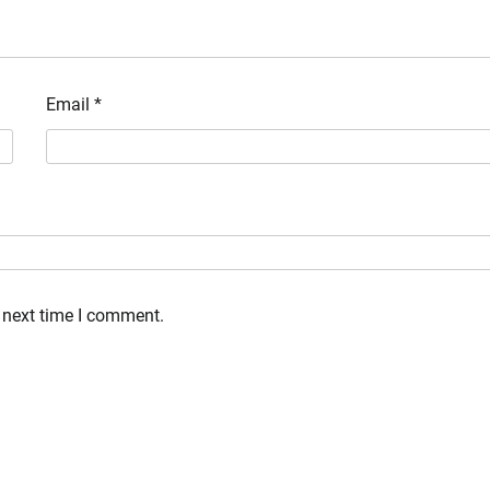
Email
*
 next time I comment.