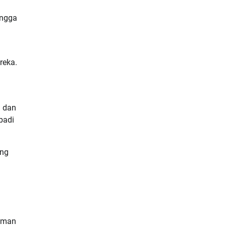
ingga
reka.
a dan
badi
ang
laman