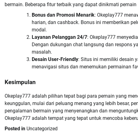
bermain. Beberapa fitur terbaik yang dapat dinikmati pemain 
Bonus dan Promosi Menarik
: Okeplay777 menaw
harian, dan cashback. Bonus ini memberikan pe
modal.
Layanan Pelanggan 24/7
: Okeplay777 menyedia
Dengan dukungan chat langsung dan respons yan
masalah.
Desain User-Friendly
: Situs ini memiliki desai
menavigasi situs dan menemukan permainan favo
Kesimpulan
Okeplay777 adalah pilihan tepat bagi para pemain yang menc
keunggulan, mulai dari peluang menang yang lebih besar, pe
pengalaman bermain yang menyenangkan dan menguntungkan.
Okeplay777 adalah tempat yang tepat untuk mencoba keber
Posted in
Uncategorized