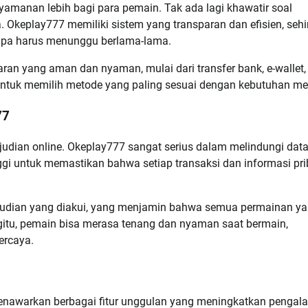
amanan lebih bagi para pemain. Tak ada lagi khawatir soal
 Okeplay777 memiliki sistem yang transparan dan efisien, seh
npa harus menunggu berlama-lama.
an yang aman dan nyaman, mulai dari transfer bank, e-wallet,
untuk memilih metode yang paling sesuai dengan kebutuhan me
77
udian online. Okeplay777 sangat serius dalam melindungi dat
nggi untuk memastikan bahwa setiap transaksi dan informasi pri
 perjudian yang diakui, yang menjamin bahwa semua permainan y
begitu, pemain bisa merasa tenang dan nyaman saat bermain,
ercaya.
menawarkan berbagai fitur unggulan yang meningkatkan penga