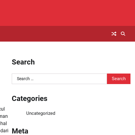
Search
Search
for:
Categories
cul
Uncategorized
man
 hal
Meta
dari